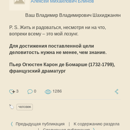
Алексей Михайлович Блинов
Ваш Владимир Владимирович Шахиджанян
P. S. Жить и радоваться, несмотря ни на что,
вопреки всему – это мой лозунг.
Для достижения поставленной цели
деловитость нужна не менее, чем знание.
Пьер Огюстен Карон де Бомарше (1732-1799),
французский драматург
3
0
1286
человек
Предыдущая публикация
|
К содержанию раздела