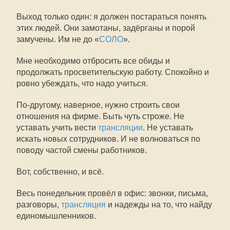
Выход только один: я должен постараться понять
этих людей. Они замотаны, задёрганы и порой
замучены. Им не до «
СОЛО
».
Мне необходимо отбросить все обиды и
продолжать просветительскую работу. Спокойно и
ровно убеждать, что надо учиться.
По-другому, наверное, нужно строить свои
отношения на фирме. Быть чуть строже. Не
уставать учить вести
трансляции
. Не уставать
искать новых сотрудников. И не волноваться по
поводу частой смены работников.
Вот, собственно, и всё.
Весь понедельник провёл в офис: звонки, письма,
разговоры,
трансляция
и надежды на то, что найду
единомышленников.