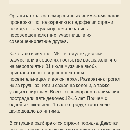
Организатора костюмированных аниме-вечеринок
проверяют по подозрению в педофилии стражи
порядка. На мужчину пожаловались
несовершеннолетние участницы и их
совершеннолетние друзья.
Как стало известно "МК", в августе девочки
разместили в соцсетях посты, где рассказали, что
на мероприятии 31 июля мужчина якобы
приставал к несовершеннолетним
посетительницам и волонтерам. Развратник трогал
их за грудь, за ноги и сажал на колени, а также
угощал спиртным. Всего от нездорового внимания
пострадали пять девочек 12-16 лет. Причем с
одной из школьниц, 15 лет от роду, якобы дело
даже дошло до интима.
В ситуации разбираются стражи порядка. Девочки
предоставили переписку, где мужчина под именем