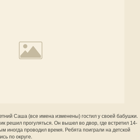
етний Саша (все имена изменены) гостил у своей бабушки.
ик решил прогуляться. Он вышел во двор, где встретил 14-
рым иногда проводил время. Ребята поиграли на детской
ись по округе.