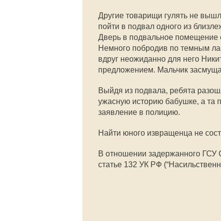
Другие товарищи гулять не вышл
пойти в подвал одного из близле
Дверь в подвальное помещение о
Немного побродив по темным лаб
вдруг неожиданно для него Ники
предложением. Мальчик засмущал
Выйдя из подвала, ребята разош
ужасную историю бабушке, а та п
заявление в полицию.
Найти юного извращенца не сост
В отношении задержанного ГСУ С
статье 132 УК РФ (“Насильственн