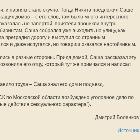
и, и парням стало скучно. Тогда Никита предложил Саше
жащих домов – с его слов, там было много интересного.
казалась не запертой, приятели проникли внутрь.
иринтам, Саша собрался уже выходить на улицу, как
та преградил дорогу и выступил со странным
ся и даже испугался, но товарищ оказался настойчивым.
лись в разные стороны. Придя домой, Саша рассказал эту
озвонила его отцу, который тут же примчался и написал
авило труда – Саша знал его дом и подъезд.
К по Московской области возбуждено уголовное дело по
ые действия сексуального характера”).
Дмитрий Боленков
Источник