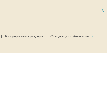
|
К содержанию раздела
|
Следующая публикация