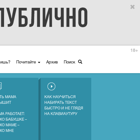
18+
ришь?
Почитайте
Архив
Поиск
ТЬ МАМА
КАК НАУЧИТЬСЯ
ЛЫШИТ
НАБИРАТЬ ТЕКСТ
БЫСТРО И НЕ ГЛЯДЯ
МА РАБОТАЕТ:
НА КЛАВИАУТУРУ
ХО БАБУШКЕ –
ХО МАМЕ –
ХО МНЕ