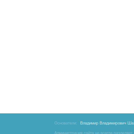
Основатели:
Владимир Владимирович Ша
Администрация сайта не всегда разделяет 