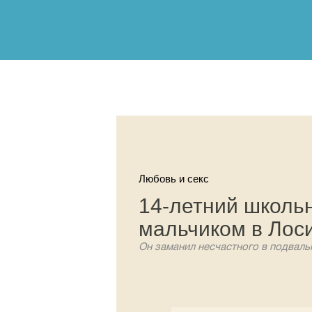
Любовь и секс
14-летний школьн
мальчиком в Лос
Он заманил несчастного в подвал