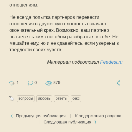
отношениям.
Не всегда попытка партнеров перевести
отношения в дружескую плоскость означает
окончательный крах. Возможно, ваш партнер
пытается таким способом разобраться в себе. Не
мешайте ему, но и не сдавайтесь, если уверены в
твердости своих чувств.
Материал подготовил
Feedest.ru
1
0
879
вопросы
любовь
ответы
секс
Предыдущая публикация
|
К содержанию раздела
|
Следующая публикация