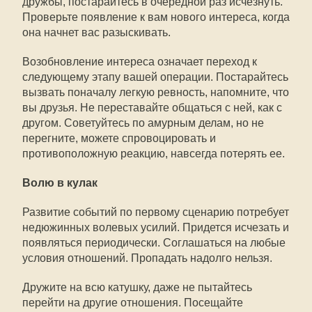
дружбы, постарайтесь в очередной раз исчезнуть.
Проверьте появление к вам нового интереса, когда
она начнет вас разыскивать.
Возобновление интереса означает переход к
следующему этапу вашей операции. Постарайтесь
вызвать поначалу легкую ревность, напомните, что
вы друзья. Не переставайте общаться с ней, как с
другом. Советуйтесь по амурным делам, но не
перегните, можете спровоцировать и
противоположную реакцию, навсегда потерять ее.
Волю в кулак
Развитие событий по первому сценарию потребует
недюжинных волевых усилий. Придется исчезать и
появляться периодически. Соглашаться на любые
условия отношений. Пропадать надолго нельзя.
Дружите на всю катушку, даже не пытайтесь
перейти на другие отношения. Посещайте