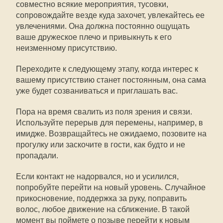
совместно всякие мероприятия, тусовки,
сопровождайте везде куда захочет, увлекайтесь ее
увлечениями. Она должна постоянно ощущать
ваше дружеское плечо и привыкнуть к его
неизменному присутствию.
Переходите к следующему этапу, когда интерес к
вашему присутствию станет постоянным, она сама
уже будет созваниваться и приглашать вас.
Пора на время свалить из поля зрения и связи.
Используйте перерыв для перемены, например, в
имидже. Возвращайтесь не ожидаемо, позовите на
прогулку или заскочите в гости, как будто и не
пропадали.
Если контакт не надорвался, но и усилился,
попробуйте перейти на новый уровень. Случайное
прикосновение, поддержка за руку, поправить
волос, любое движение на сближение. В такой
момент вы поймете о позыве перейти к новым