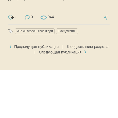
1
0
944
мне интересны все люди
шахиджанян
Предыдущая публикация
|
К содержанию раздела
|
Следующая публикация