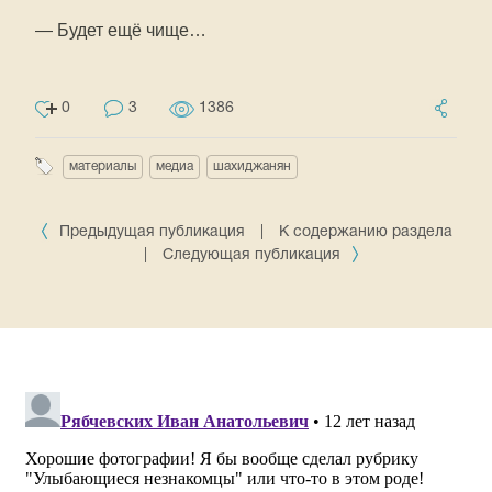
— Будет ещё чище…
0
3
1386
материалы
медиа
шахиджанян
Предыдущая публикация
|
К содержанию раздела
|
Следующая публикация