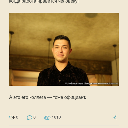
когда работа нравится человеку!
А это его коллега — тоже официант.
0
0
1610