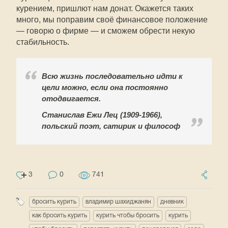
курением, пришлют нам донат. Окажется таких
много, мы поправим своё финансовое положение
— говорю о фирме — и сможем обрести некую
стабильность.
Всю жизнь последовательно идти к
цели можно, если она постоянно
отодвигается.
Станислав Ежи Лец (1909-1966),
польский поэт, сатирик и философ
3
0
741
бросить курить
владимир шахиджанян
дневник
как бросить курить
курить чтобы бросить
курить