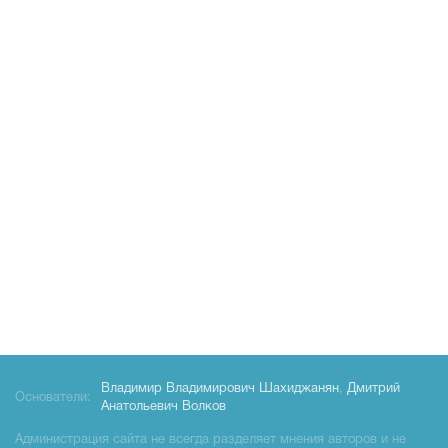
Владимир Владимирович Шахиджанян
,
Дмитрий
Основатели:
Анатольевич Волков
Администрация сайта не всегда разделяет мнения авторов и не