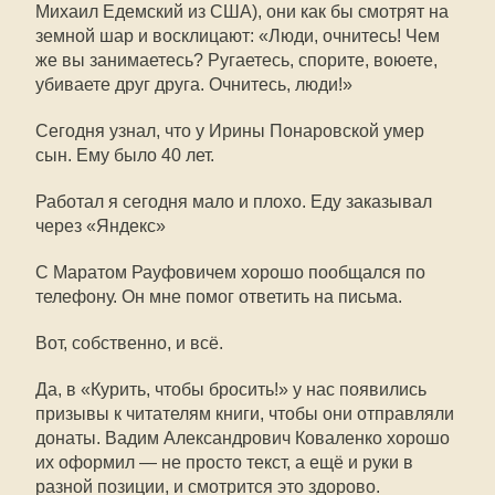
Михаил Едемский из США), они как бы смотрят на
земной шар и восклицают: «Люди, очнитесь! Чем
же вы занимаетесь? Ругаетесь, спорите, воюете,
убиваете друг друга. Очнитесь, люди!»
Сегодня узнал, что у Ирины Понаровской умер
сын. Ему было 40 лет.
Работал я сегодня мало и плохо. Еду заказывал
через «Яндекс»
С Маратом Рауфовичем хорошо пообщался по
телефону. Он мне помог ответить на письма.
Вот, собственно, и всё.
Да, в «Курить, чтобы бросить!» у нас появились
призывы к читателям книги, чтобы они отправляли
донаты. Вадим Александрович Коваленко хорошо
их оформил — не просто текст, а ещё и руки в
разной позиции, и смотрится это здорово.