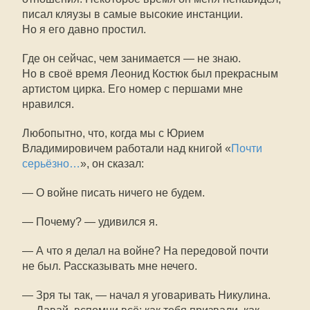
писал кляузы в самые высокие инстанции.
Но я его давно простил.
Где он сейчас, чем занимается — не знаю.
Но в своё время Леонид Костюк был прекрасным
артистом цирка. Его номер с першами мне
нравился.
Любопытно, что, когда мы с Юрием
Владимировичем работали над книгой «
Почти
серьёзно…
», он сказал:
— О войне писать ничего не будем.
— Почему? — удивился я.
— А что я делал на войне? На передовой почти
не был. Рассказывать мне нечего.
— Зря ты так, — начал я уговаривать Никулина.