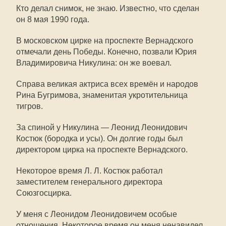
Кто делал снимок, не знаю. Известно, что сделан
он 8 мая 1990 года.
В московском цирке на проспекте Вернадского
отмечали день Победы. Конечно, позвали Юрия
Владимировича Никулина: он же воевал.
Справа великая актриса всех времён и народов
Рина Бугримова, знаменитая укротительница
тигров.
За спиной у Никулина — Леонид Леонидович
Костюк (бородка и усы). Он долгие годы был
директором цирка на проспекте Вернадского.
Некоторое время
Л. Л. Костюк
работал
заместителем генерального директора
Союзгосцирка.
У меня с Леонидом Леонидовичем особые
отношения. Некоторое время он меня ненавидел,