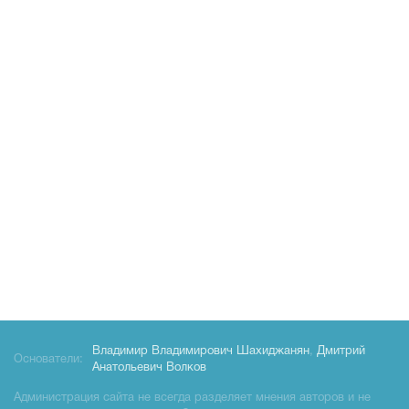
Владимир Владимирович Шахиджанян
,
Дмитрий
Основатели:
Анатольевич Волков
Администрация сайта не всегда разделяет мнения авторов и не