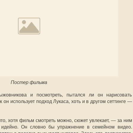
Постер фильма
ыжовникова и посмотреть, пытался ли он нарисовать
ак он использует подход Лукаса, хоть и в другом сеттинге —
что, хотя фильм смотреть можно, сюжет увлекает, — за ним
 идейно. Он словно бы упражнение в семейном видео.