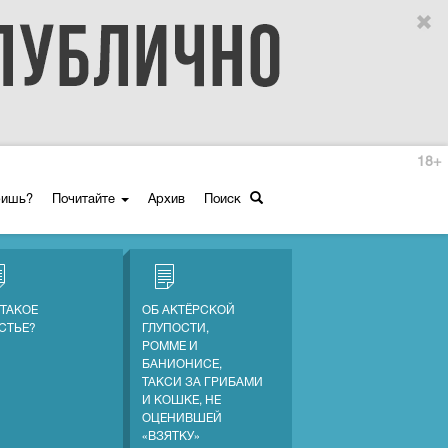
18+
ришь?
Почитайте
Архив
Поиск
 ТАКОЕ
ОБ АКТЁРСКОЙ
СТЬЕ?
ГЛУПОСТИ,
РОММЕ И
БАНИОНИСЕ,
ТАКСИ ЗА ГРИБАМИ
И КОШКЕ, НЕ
ОЦЕНИВШЕЙ
«ВЗЯТКУ»