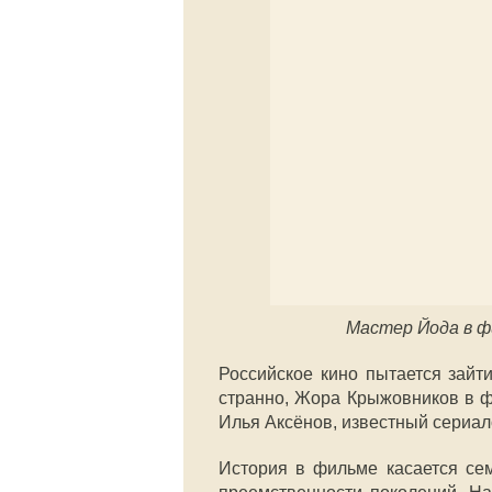
Мастер Йода в 
Российское кино пытается зайт
странно, Жора Крыжовников в
Илья Аксёнов, известный сериал
История в фильме касается се