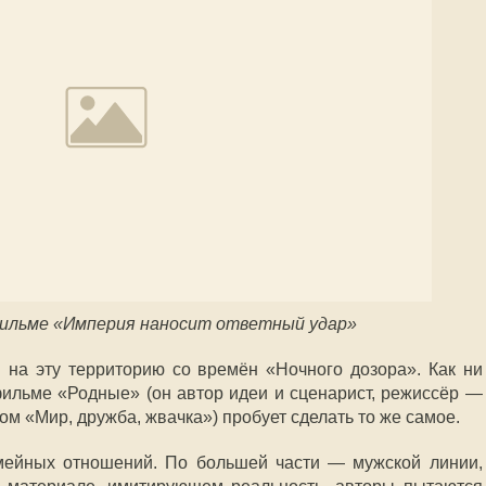
фильме «Империя наносит ответный удар»
и на эту территорию со времён «Ночного дозора». Как ни
 фильме
«Родные»
(он автор идеи и сценарист, режиссёр
—
ом «Мир, дружба, жвачка»
) пробует сделать то же самое.
мейных отношений. По большей части — мужской линии,