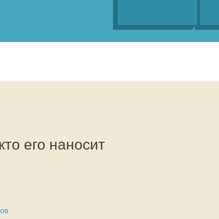
кто его наносит
ков