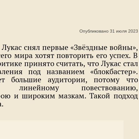
Опубликовано 31 июля 2023
 Лукас снял первые «Звёздные войны»,
го мира хотят повторить его успех. В
тике принято считать, что Лукас стал
ления под названием «блокбастер».
ет большие аудитории, потому что
 линейному повествованию,
рою и широким мазкам. Такой подход
а.