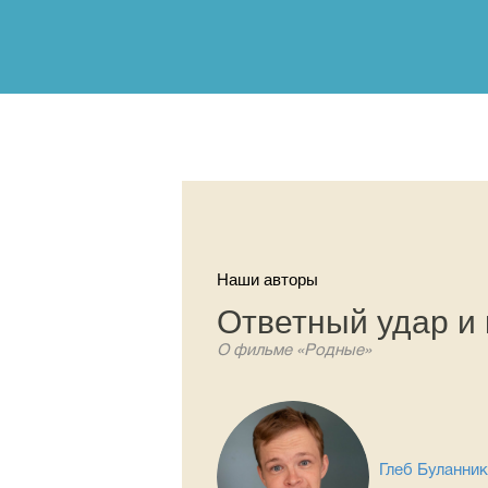
Наши авторы
Ответный удар и 
О фильме «Родные»
Глеб Буланни