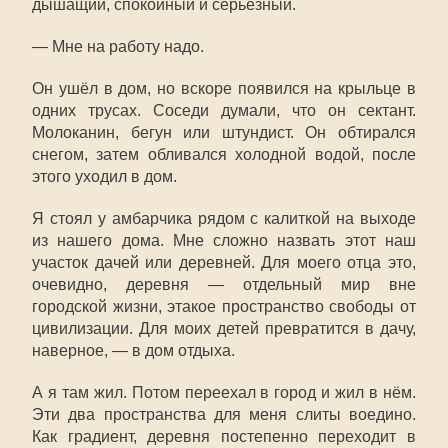
дышащий, спокойный и серьёзный.
— Мне на работу надо.
Он ушёл в дом, но вскоре появился на крыльце в
одних трусах. Соседи думали, что он сектант.
Молоканин, бегун или штундист. Он обтирался
снегом, затем обливался холодной водой, после
этого уходил в дом.
Я стоял у амбарчика рядом с калиткой на выходе
из нашего дома. Мне сложно назвать этот наш
участок дачей или деревней. Для моего отца это,
очевидно, деревня
— о
тдельный мир вне
городской жизни, этакое пространство свободы от
цивилизации. Для моих детей превратится в дачу,
наверное, — в дом отдыха.
А я там жил. Потом переехал в город и жил в нём.
Эти два пространства для меня слиты воедино.
Как градиент, деревня постепенно переходит в