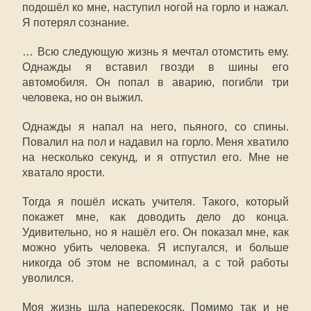
подошёл ко мне, наступил ногой на горло и нажал.
Я потерял сознание.
… Всю следующую жизнь я мечтал отомстить ему.
Однажды я вставил гвозди в шины его
автомобиля. Он попал в аварию, погибли три
человека, но он выжил.
Однажды я напал на него, пьяного, со спины.
Повалил на пол и надавил на горло. Меня хватило
на несколько секунд, и я отпустил его. Мне не
хватало ярости.
Тогда я пошёл искать учителя. Такого, который
покажет мне, как доводить дело до конца.
Удивительно, но я нашёл его. Он показал мне, как
можно убить человека. Я испугался, и больше
никогда об этом не вспоминал, а с той работы
уволился.
Моя жизнь шла наперекосяк. Помимо так и не