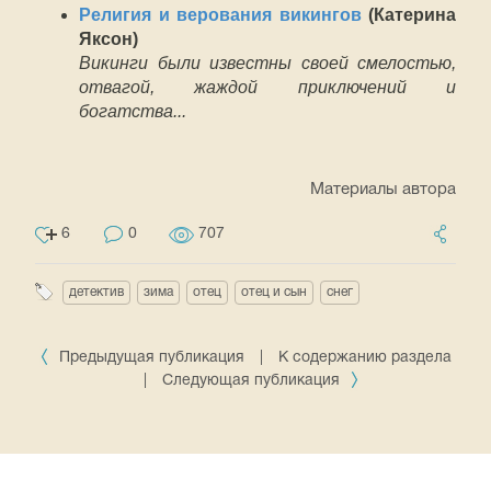
Религия и верования викингов
(Катерина
Яксон)
Викинги были известны своей смелостью,
отвагой, жаждой приключений и
богатства...
Материалы автора
6
0
707
детектив
зима
отец
отец и сын
снег
Предыдущая публикация
|
К содержанию раздела
|
Следующая публикация