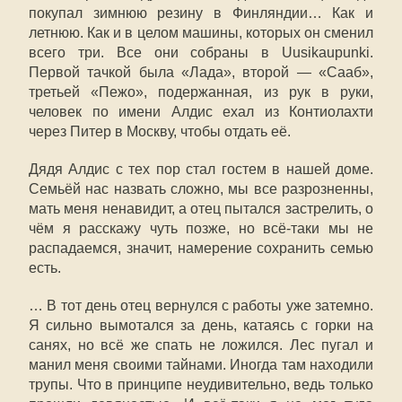
покупал зимнюю резину в Финляндии… Как и
летнюю. Как и в целом машины, которых он сменил
всего три. Все они собраны в Uusikaupunki.
Первой тачкой была «Лада», второй — «Сааб»,
третьей «Пежо», подержанная, из рук в руки,
человек по имени Алдис ехал из Контиолахти
через Питер в Москву, чтобы отдать её.
Дядя Алдис с тех пор стал гостем в нашей доме.
Семьёй нас назвать сложно, мы все разрозненны,
мать меня ненавидит, а отец пытался застрелить, о
чём я расскажу чуть позже, но всё-таки мы не
распадаемся, значит, намерение сохранить семью
есть.
… В тот день отец вернулся с работы уже затемно.
Я сильно вымотался за день, катаясь с горки на
санях, но всё же спать не ложился. Лес пугал и
манил меня своими тайнами. Иногда там находили
трупы. Что в принципе неудивительно, ведь только