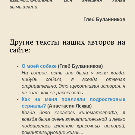
взаимоотношения. Вся внешняя канва
вымышлена.
Глеб Буланников
Другие тексты наших авторов на
сайте:
О моей собаке
(Глеб Буланников)
На вопрос, есть или была у меня когда-
нибудь собака, я всегда отвечал
отрицательно. Это щекотливая история, я
не знал, как её рассказать...
К
ак на меня повлияли подростковые
сериалы?
(Анастасия Лежак)
Когда дело касалось кинематографа, я
всегда была очень впечатлительной и легко
поддавалась влиянию красочных историй,
романтизирующих жизнь...