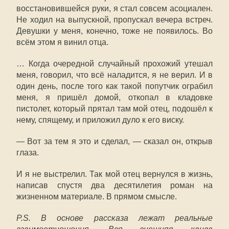
восстановившейся руки, я стал совсем асоциален.
Не ходил на выпускной, пропускал вечера встреч.
Девушки у меня, конечно, тоже не появилось. Во
всём этом я винил отца.
… Когда очередной случайный прохожий утешал
меня, говорил, что всё наладится, я не верил. И в
один день, после того как такой попутчик ограбил
меня, я пришёл домой, откопал в кладовке
пистолет, который прятал там мой отец, подошёл к
нему, спящему, и приложил дуло к его виску.
— Вот за тем я это и сделал, — сказал он, открыв
глаза.
И я не выстрелил. Так мой отец вернулся в жизнь,
написав спустя два десятилетия роман на
жизненном материале. В прямом смысле.
P.S. В основе рассказа лежат реальные