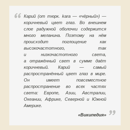
Карий (от тюрк. kara — «чёрный») —
коричневый цвет глаз. Во внешнем
слое радужной оболочки содержится
много меланина. Поэтому на нём
происходит поглощение как
высокочастотного, так
и низкочастотного света,
а отражённый свет в сумме даёт
коричневый. Карий — самый
распространённый цвет глаз в мире.
Он имеет повсеместное
распространение во всех частях
света: Европе, Азии, Австралии,
Океании, Африке, Северной и Южной
Америке.
«Википедия»