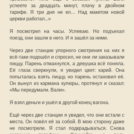
успеете за двадцать минут, плачу в двойном
тарифе. Я три дня не ел… Над макетом новой
церкви работал...»
Я посмотрел на часы. Успеваю. Но подъехал
поезд, они зашли в него. И я зашёл за ними.
Через две станции упорного смотрения на них я
всё-таки подошёл и спросил, не они ли заказывали
пиццу. Парень отмахнулся, а девушка всё поняла.
Её глаза сверкнули, я увидел цвет: карий. Она
попыталась взять пиццу, но парень остановил её.
Он вынул из кармана купюры, протянул и сказал:
«Мы передумали. Вали».
Я взял деньги и ушёл в другой конец вагона.
Ещё через две станции я увидел, что они встали с
места. Он повёл её за собой. В мою сторону даже
не посмотрели. Я стал подкрадываться. Снова