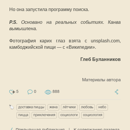
Но она запустила программу поиска.
P.S.
Основано на реальных событиях. Канва
вымышлена.
Фотография карих глаз взята с unsplash.com,
камбоджийской пищи
— с «Википедии».
Глеб Буланников
Материалы автора
5
0
888
доставка пиццы
жена
лётчики
любовь
небо
пицца
приключения
социологи
социология