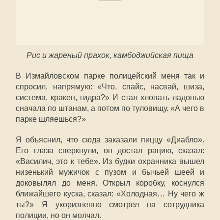
Рис и жареный прахок, камбоджийская пища
В Измайловском парке полицейский меня так и
спросил, напрямую: «Что, спайс, насвай, шиза,
система, кракен, гидра?» И стал хлопать ладонью
сначала по штанам, а потом по туловищу. «А чего в
парке шляешься?»
Я объяснил, что сюда заказали пиццу «Диабло».
Его глаза сверкнули, он достал рацию, сказал:
«Василич, это к тебе». Из будки охранника вышел
низенький мужичок с пузом и бычьей шеей и
доковылял до меня. Открыл коробку, коснулся
ближайшего куска, сказал: «Холодная… Ну чего ж
ты?» Я укоризненно смотрел на сотрудника
полиции, но он молчал.