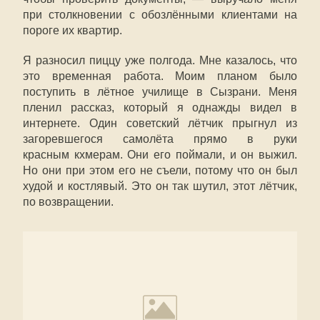
при столкновении с обозлёнными клиентами на
пороге их квартир.
Я разносил пиццу уже полгода. Мне казалось, что
это временная работа. Моим планом было
поступить в лётное училище в Сызрани. Меня
пленил рассказ, который я однажды видел в
интернете. Один советский лётчик прыгнул из
загоревшегося самолёта прямо в руки
красным кхмерам. Они его поймали, и он выжил.
Но они при этом его не съели, потому что он был
худой и костлявый. Это он так шутил, этот лётчик,
по возвращении.