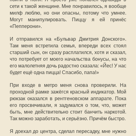
сети к такой женщине. Мне понравилось, я вообще
милф люблю, но они опасны, потому что умнее.
Могут манипулировать. Пиццу я ей принёс
«Пепперони».
И отправился на «Бульвар Дмитрия Донского».
Там меня встретила семья, впереди всех стоял
старший сын, он сразу расплатился, хотя и сказал,
что потребует от моего начальства бонусы, на что
его малолетняя дочь радостно сказала: «Йес! У нас
будет ещё одна пицца! Спасибо, папа!»
При входе в метро меня снова проверили. На
проходной рамке зажёгся красный индикатор. Мой
рюкзак оказался в рентгеновском аппарате. Пока
его просвечивали, я задумался о том, что, может
быть, мне действительно стоит банчить наркотой.
Так можно заработать, и серьёзно. Причём быстро.
Я доехал до центра, сделал пересадку, мне нужно