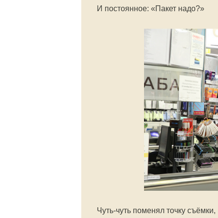
И постоянное: «Пакет надо?»
Чуть-чуть поменял точку съёмки,