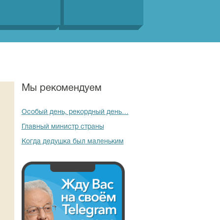
Мы рекомендуем
Особый день, рекордный день…
Главный министр страны
Когда дедушка был маленьким