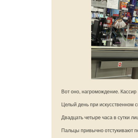
Вот оно, нагромождение. Кассир 
Целый день при искусственном с
Двадцать четыре часа в сутки лиц
Пальцы привычно отстукивают п