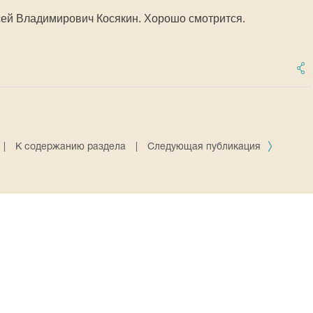
сей Владимирович Косякин. Хорошо смотрится.
|
К содержанию раздела
|
Следующая публикация