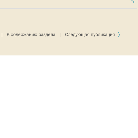
|
К содержанию раздела
|
Следующая публикация