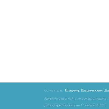
Основатели:
Владимир Владимирович Ша
Администрация сайта не всегда разделяет 
Дата открытия сайта — 17 августа 1997 г.