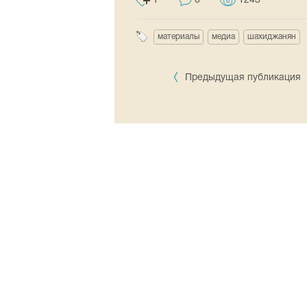
1
0
1243
материалы
медиа
шахиджанян
Предыдущая публикация