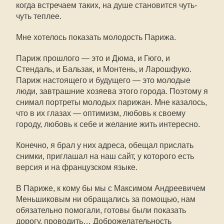
когда встречаем таких, на душе становится чуть-
чуть теплее.
Мне хотелось показать молодость Парижа.
Париж прошлого — это и Дюма, и Гюго, и
Стендаль, и Бальзак, и Монтень, и Ларошфуко.
Париж настоящего и будущего — это молодые
люди, завтрашние хозяева этого города. Поэтому я
снимал портреты молодых парижан. Мне казалось,
что в их глазах — оптимизм, любовь к своему
городу, любовь к себе и желание жить интересно.
Конечно, я брал у них адреса, обещал прислать
снимки, приглашал на наш сайт, у которого есть
версия и на французском языке.
В Париже, к кому бы мы с Максимом Андреевичем
Меньшиковым ни обращались за помощью, нам
обязательно помогали, готовы были показать
дорогу, проводить… Доброжелательность