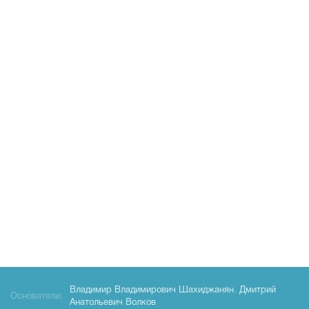
Владимир Владимирович Шахиджанян
,
Дмитрий
Основатели:
Анатольевич Волков