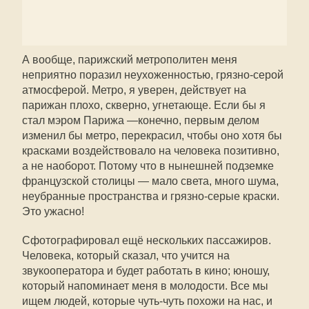
А вообще, парижский метрополитен меня
неприятно поразил неухоженностью, грязно-серой
атмосферой. Метро, я уверен, действует на
парижан плохо, скверно, угнетающе. Если бы я
стал мэром Парижа —конечно, первым делом
изменил бы метро, перекрасил, чтобы оно хотя бы
красками воздействовало на человека позитивно,
а не наоборот. Потому что в нынешней подземке
французской столицы — мало света, много шума,
неубранные пространства и грязно-серые краски.
Это ужасно!
Сфотографировал ещё нескольких пассажиров.
Человека, который сказал, что учится на
звукооператора и будет работать в кино; юношу,
который напоминает меня в молодости. Все мы
ищем людей, которые чуть-чуть похожи на нас, и