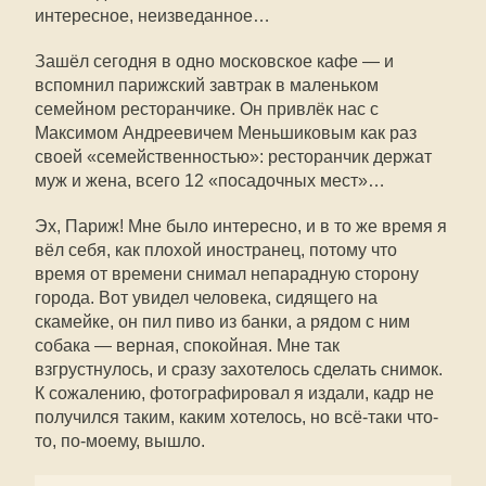
интересное, неизведанное…
Зашёл сегодня в одно московское кафе — и
вспомнил парижский завтрак в маленьком
семейном ресторанчике. Он привлёк нас с
Максимом Андреевичем Меньшиковым как раз
своей «семейственностью»: ресторанчик держат
муж и жена, всего 12 «посадочных мест»…
Эх, Париж! Мне было интересно, и в то же время я
вёл себя, как плохой иностранец, потому что
время от времени снимал непарадную сторону
города. Вот увидел человека, сидящего на
скамейке, он пил пиво из банки, а рядом с ним
собака — верная, спокойная. Мне так
взгрустнулось, и сразу захотелось сделать снимок.
К сожалению, фотографировал я издали, кадр не
получился таким, каким хотелось, но всё-таки что-
то, по-моему, вышло.