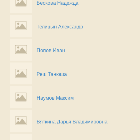
Бескова Надежда
Телицын Александр
Попов Иван
Реш Танюша
Наумов Максим
Вяткина Дарья Владимировна