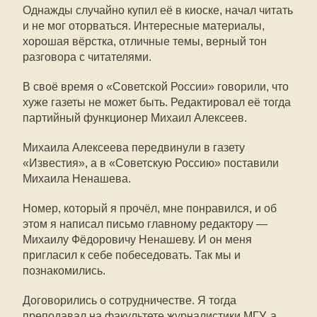
Однажды случайно купил её в киоске, начал читать
и не мог оторваться. Интересные материалы,
хорошая вёрстка, отличные темы, верный тон
разговора с читателями.
В своё время о «Советской России» говорили, что
хуже газеты не может быть. Редактировал её тогда
партийный функционер Михаил Алексеев.
Михаила Алексеева передвинули в газету
«Известия», а в «Советскую Россию» поставили
Михаила Ненашева.
Номер, который я прочёл, мне понравился, и об
этом я написал письмо главному редактору —
Михаилу Фёдоровичу Ненашеву. И он меня
пригласил к себе побеседовать. Так мы и
познакомились.
Договорились о сотрудничестве. Я тогда
преподавал на факультете журналистики МГУ, а