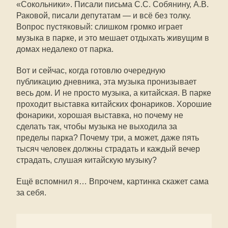
«Сокольники». Писали письма С.С. Собянину, А.В.
Раковой, писали депутатам — и всё без толку.
Вопрос пустяковый: слишком громко играет
музыка в парке, и это мешает отдыхать живущим в
домах недалеко от парка.
Вот и сейчас, когда готовлю очередную
публикацию дневника, эта музыка пронизывает
весь дом. И не просто музыка, а китайская. В парке
проходит выставка китайских фонариков. Хорошие
фонарики, хорошая выставка, но почему не
сделать так, чтобы музыка не выходила за
пределы парка? Почему три, а может, даже пять
тысяч человек должны страдать и каждый вечер
страдать, слушая китайскую музыку?
Ещё вспомнил я… Впрочем, картинка скажет сама
за себя.