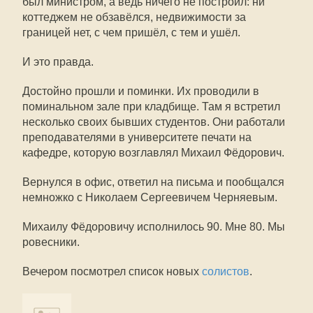
был министром, а ведь ничего не построил: ни
коттеджем не обзавёлся, недвижимости за
границей нет, с чем пришёл, с тем и ушёл.
И это правда.
Достойно прошли и поминки. Их проводили в
поминальном зале при кладбище. Там я встретил
несколько своих бывших студентов. Они работали
преподавателями в университете печати на
кафедре, которую возглавлял Михаил Фёдорович.
Вернулся в офис, ответил на письма и пообщался
немножко с Николаем Сергеевичем Черняевым.
Михаилу Фёдоровичу исполнилось 90. Мне 80. Мы
ровесники.
Вечером посмотрел список новых
солистов
.