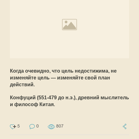
Когда очевидно, что цель недостижима, не
изменяйте цель — изменяйте свой план
действий.
Конфуций (551-479 до н.э.), древний мыслитель
и философ Китая.
5
0
807