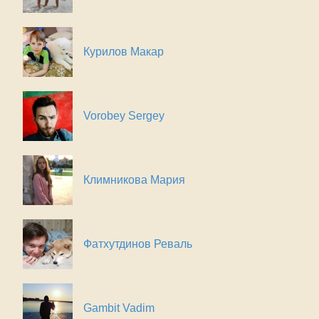
Курилов Макар
Vorobey Sergey
Климникова Мария
Фатхутдинов Реваль
Gambit Vadim