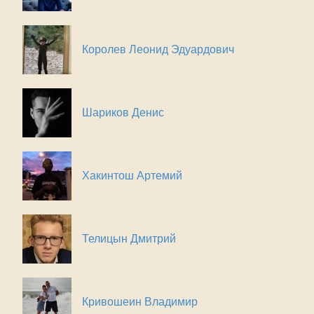
Королев Леонид Эдуардович
Шариков Денис
Хакинтош Артемий
Телицын Дмитрий
Кривошеин Владимир