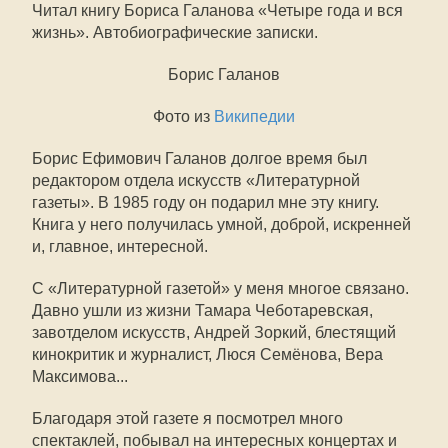
Читал книгу Бориса Галанова «Четыре года и вся
жизнь». Автобиографические записки.
Борис Галанов
Фото из
Википедии
Борис Ефимович Галанов долгое время был
редактором отдела искусств «Литературной
газеты». В 1985 году он подарил мне эту книгу.
Книга у него получилась умной, доброй, искренней
и, главное, интересной.
С «Литературной газетой» у меня многое связано.
Давно ушли из жизни Тамара Чеботаревская,
завотделом искусств, Андрей Зоркий, блестящий
кинокритик и журналист, Люся Семёнова, Вера
Максимова...
Благодаря этой газете я посмотрел много
спектаклей, побывал на интересных концертах и