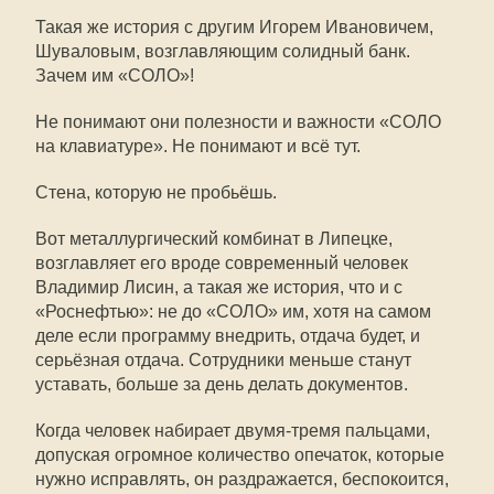
Такая же история с другим Игорем Ивановичем,
Шуваловым, возглавляющим солидный банк.
Зачем им «СОЛО»!
Не понимают они полезности и важности «СОЛО
на клавиатуре». Не понимают и всё тут.
Стена, которую не пробьёшь.
Вот металлургический комбинат в Липецке,
возглавляет его вроде современный человек
Владимир Лисин, а такая же история, что и с
«Роснефтью»: не до «СОЛО» им, хотя на самом
деле если программу внедрить, отдача будет, и
серьёзная отдача. Сотрудники меньше станут
уставать, больше за день делать документов.
Когда человек набирает двумя-тремя пальцами,
допуская огромное количество опечаток, которые
нужно исправлять, он раздражается, беспокоится,