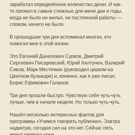
заработал определённое количество денег. И как-
то прожил в самые сложные для меня дни и годы,
когда не было ни жилья, ни постоянной работы —
словом, ничего не было.
В прошедшие три дня вспоминал многих, кто
помогал мне в этой жизни.
Это Евгений Данилович Сурков, Дмитрий
Сергеевич Писаревский, Юрий Хилтунен, Валерий
Сивов, Марк Местечкин (руководил цирком на
Цветном бульваре) и, конечно, как я уже писал,
Борис Ефимович Галанов.
Три дня прошли быстро. Чувствую себя чуть-чуть
лучше, чем в начале недели. Но только чуть-чуть.
Нашёл несколько интересных фактов для
программы «Учимся говорить публично». Завтра
надиктую, сегодня сил на это нет. Сейчас пять
минут первого ночи.