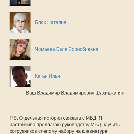
Блох Наталия
Чомаева Бэла Борисбиевна
Каган Илья
Ваш Владимир Владимирович Шахиджанян
P.S. Отдельная история связана с МВД. Я
настойчиво предлагаю руководству МВД научить
сотрудников слепому набору на клавиатуре