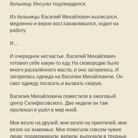
больницу. Инсульт подтвердился.
Из больницы Василий Михайлович выписался,
медленно и верно восстанавливался, ходил на
работу.
И…
И очередное несчастье. Василий Михайлович
готовил себе какую-то еду. На сковородке было
много раскалённого масла, и оно загорелось. И
загорелась одежда на Василии Михайловиче. Он
смог одежду погасить и вызвать скорую.
Василия Михайловича поместили в ожоговый
центр Склифосовского. Две недели он там
пролежал и ушёл в мир иной.
Мне везло на друзей, мне везло на приятелей, мне
везло на знакомых. Мне помогали совсем чужие
люди: поддерживали, верили, выручали в трудные