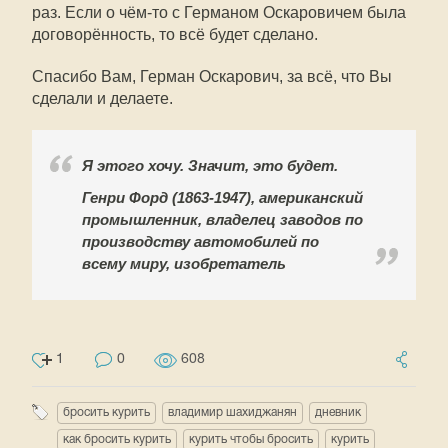
раз. Если о чём-то с Германом Оскаровичем была
договорённость, то всё будет сделано.
Спасибо Вам, Герман Оскарович, за всё, что Вы
сделали и делаете.
Я этого хочу. Значит, это будет.
Генри Форд (1863-1947), американский
промышленник, владелец заводов по
производству автомобилей по
всему миру, изобретатель
1
0
608
бросить курить
владимир шахиджанян
дневник
как бросить курить
курить чтобы бросить
курить