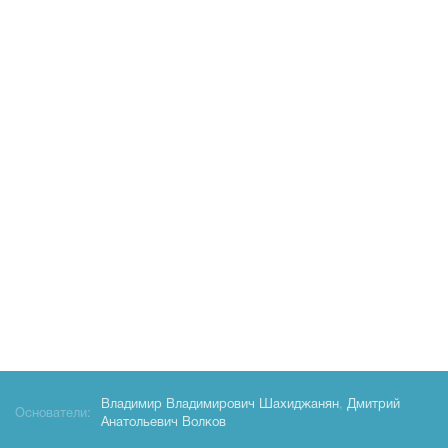
Владимир Владимирович Шахиджанян
,
Дмитрий
Основатели:
Анатольевич Волков