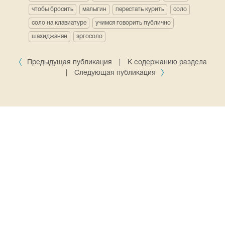
чтобы бросить
малыгин
перестать курить
соло
соло на клавиатуре
учимся говорить публично
шахиджанян
эргосоло
Предыдущая публикация
|
К содержанию раздела
|
Следующая публикация