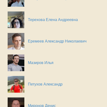
Терехова Елена Андреевна
Еремеев Александр Николаевич
Мазиров Илья
Петухов Александр
Миронов Денис