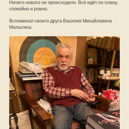
Ничего нового не происходило. Всё идёт по плану,
спокойно и ровно.
Вспоминал своего друга Василия Михайловича
Малыгина.