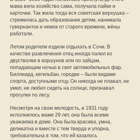
мама вела хозяйство сама, получала пайки и
карточки. Так жила тогда вся советская верхушка –
стремилась дать образование детям, нанимала
гувернанток и немок от старого времени, жёны
работали.
Летом родители ездили отдыхать в Сочи. В
качестве развлечения отец иногда палил из
двустволки в коршунов или по зайцам,
попадающим ночью в свет автомобильных фар.
Биллиард, кегельбан, городки – были видами
спорта, доступными отцу. Он никогда не плавал, не
умел, не любил сидеть на солнце, признавал
прогулки по лесу.
Несмотря на свою молодость, в 1931 году
исполнилось маме 29 лет, она была всеми
уважаема в доме. Она была красива, умна,
деликатна и вместе с тем тверда и упорна,
требовательна в том, что ей казалось