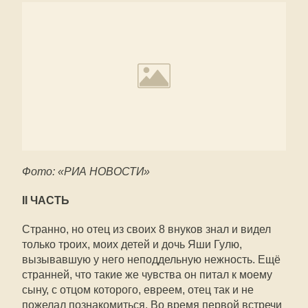
Фото: «РИА НОВОСТИ»
II ЧАСТЬ
Странно, но отец из своих 8 внуков знал и видел
только троих, моих детей и дочь Яши Гулю,
вызывавшую у него неподдельную нежность. Ещё
странней, что такие же чувства он питал к моему
сыну, с отцом которого, евреем, отец так и не
пожелал познакомиться. Во время первой встречи