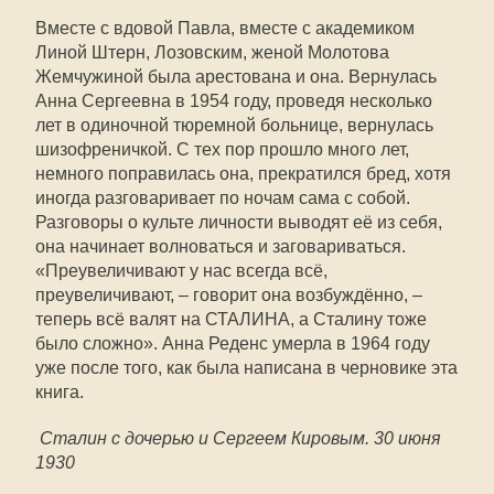
Вместе с вдовой Павла, вместе с академиком
Линой Штерн, Лозовским, женой Молотова
Жемчужиной была арестована и она. Вернулась
Анна Сергеевна в 1954 году, проведя несколько
лет в одиночной тюремной больнице, вернулась
шизофреничкой. С тех пор прошло много лет,
немного поправилась она, прекратился бред, хотя
иногда разговаривает по ночам сама с собой.
Разговоры о культе личности выводят её из себя,
она начинает волноваться и заговариваться.
«Преувеличивают у нас всегда всё,
преувеличивают, – говорит она возбуждённо, –
теперь всё валят на СТАЛИНА, а Сталину тоже
было сложно». Анна Реденс умерла в 1964 году
уже после того, как была написана в черновике эта
книга.
Сталин с дочерью и Сергеем Кировым. 30 июня
1930