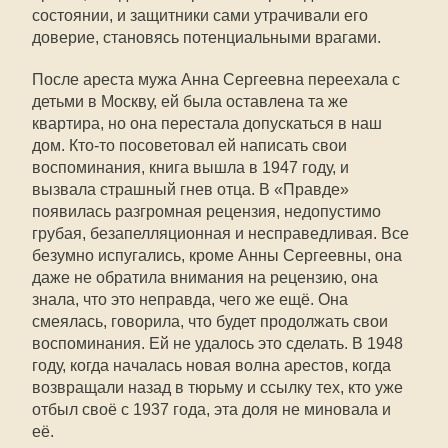
состоянии, и защитники сами утрачивали его
доверие, становясь потенциальными врагами.
После ареста мужа Анна Сергеевна переехала с
детьми в Москву, ей была оставлена та же
квартира, но она перестала допускаться в наш
дом. Кто-то посоветовал ей написать свои
воспоминания, книга вышла в 1947 году, и
вызвала страшный гнев отца. В «Правде»
появилась разгромная рецензия, недопустимо
грубая, безапелляционная и несправедливая. Все
безумно испугались, кроме Анны Сергеевны, она
даже не обратила внимания на рецензию, она
знала, что это неправда, чего же ещё. Она
смеялась, говорила, что будет продолжать свои
воспоминания. Ей не удалось это сделать. В 1948
году, когда началась новая волна арестов, когда
возвращали назад в тюрьму и ссылку тех, кто уже
отбыл своё с 1937 года, эта доля не миновала и
её.