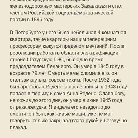
железнодорожных мастерских Закавказья и стал
членом Российской социал-демократической
партии в 1896 году.
В Петербурге у него была небольшая 4-комнатная
квартира, такие квартиры нашим теперешним
профессорам кажутся пределом мечтаний. После
революции работал в области электрификации,
строил Шатурскую ГЭС, был одно время
председателем Ленэнерго. Он умер в 1945 году в
возрасте 79 лет. Смерть мамы сломила его, он
стал замкнутым, совсем тихим. После 1932 года
был арестован Реденс, а после войны, в 1948 году,
попала в тюрьму и сама Анна Реденс. Слава богу,
не дожив до этого дня, он умер в июне 1945 года
от рака желудка. Я видела его незадолго до
смерти, он был, как живые мощи, уже не мог
говорить, только закрывал глаза рукой и беззвучно
плакал.