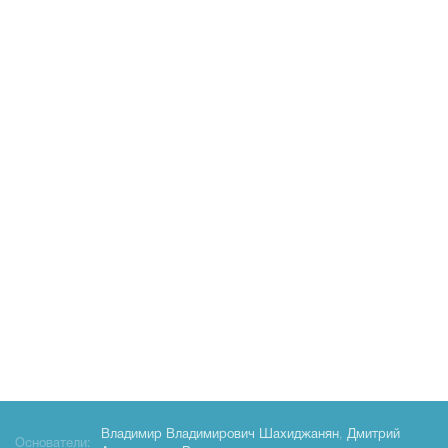
Владимир Владимирович Шахиджанян
,
Дмитрий
Основатели: