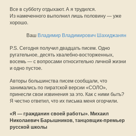
Все в субботу отдыхают. А я трудился.
Из намеченного выполнил лишь половину — уже
хорошо.
Ваш
Владимир Владимирович Шахиджанян
P.S. Сегодня получил двадцать писем. Одно
ругательное, десять хвалебно-восторженных,
восемь — с вопросами относительно личной жизни
и одно пустое.
Авторы большинства писем сообщали, что
занимались по пиратской версии «СОЛО»,
принесли свои извинения за это. Как с ними быть?
Я честно ответил, что их письма меня огорчили.
«Я — гражданин своей работы». Михаил
Николаевич Барышников, танцовщик-премьер
русской школы