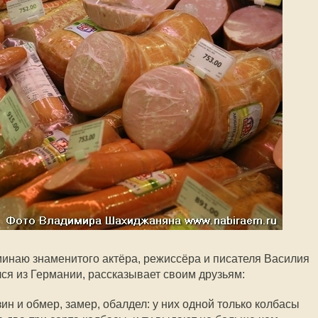
минаю знаменитого актёра, режиссёра и писателя Василия
я из Германии, рассказывает своим друзьям:
ин и обмер, замер, обалдел: у них одной только колбасы