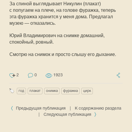
За спиной выглядывает Никулин (плакат)
с попугаем на плече, на голове фуражка, теперь
эта фуражка хранится у меня дома. Предлагал
музею — отказались.
Юрий Владимирович на снимке домашний,
спокойный, ровный.
Смотрю на снимок и просто слышу его дыхание.
2
0
1923
год
плакат
снимка
фуражка
цирк
Предыдущая публикация
|
К содержанию раздела
|
Следующая публикация