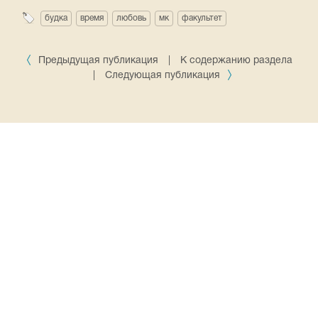
будка
время
любовь
мк
факультет
Предыдущая публикация
|
К содержанию раздела
|
Следующая публикация