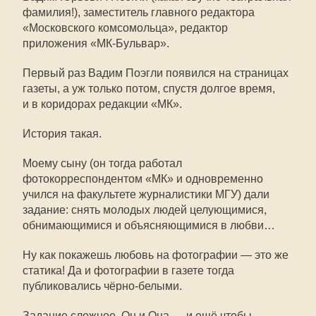
фамилия!), заместитель главного редактора
«Московского комсомольца», редактор
приложения
«МК-Бульвар»
.
Первый раз Вадим Поэгли появился на страницах
газеты, а уж только потом, спустя долгое время,
и в коридорах редакции «МК».
История такая.
Моему сыну (он тогда работал
фотокорреспондентом «МК» и одновременно
учился на факультете журналистики МГУ) дали
задание: снять молодых людей целующимися,
обнимающимися и объясняющимися в любви…
Ну как покажешь любовь на фотографии — это же
статика! Да и фотографии в газете тогда
публиковались
чёрно-белыми
.
Задание сложное. Он и Она — и ещё чтобы