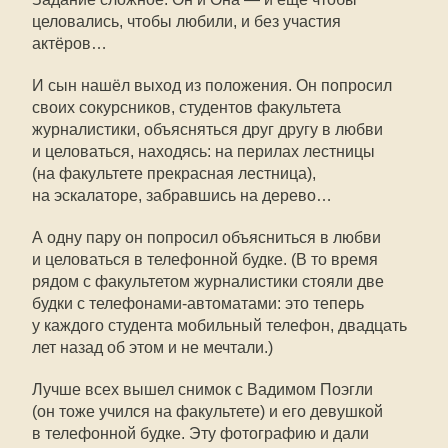
целовались, чтобы любили, и без участия
актёров…
И сын нашёл выход из положения. Он попросил
своих сокурсников, студентов факультета
журналистики, объясняться друг другу в любви
и целоваться, находясь: на перилах лестницы
(на факультете прекрасная лестница),
на эскалаторе, забравшись на дерево…
А одну пару он попросил объясниться в любви
и целоваться в телефонной будке. (В то время
рядом с факультетом журналистики стояли две
будки с
телефонами-автоматами
: это теперь
у каждого студента мобильный телефон, двадцать
лет назад об этом и не мечтали.)
Лучше всех вышел снимок с Вадимом Поэгли
(он тоже учился на факультете) и его девушкой
в телефонной будке. Эту фотографию и дали