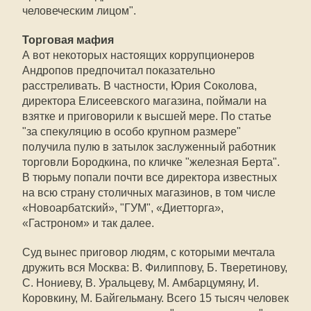
человеческим лицом".
Торговая мафия
А вот некоторых настоящих коррупционеров
Андропов предпочитал показательно
расстреливать. В частности, Юрия Соколова,
директора Елисеевского магазина, поймали на
взятке и приговорили к высшей мере. По статье
"за спекуляцию в особо крупном размере"
получила пулю в затылок заслуженный работник
торговли Бородкина, по кличке "железная Берта".
В тюрьму попали почти все директора известных
на всю страну столичных магазинов, в том числе
«Новоарбатский», "ГУМ", «Диетторга»,
«Гастроном» и так далее.
Суд вынес приговор людям, с которыми мечтала
дружить вся Москва: В. Филиппову, Б. Тверетинову,
С. Нониеву, В. Уральцеву, М. Амбарцумяну, И.
Коровкину, М. Байгельману. Всего 15 тысяч человек