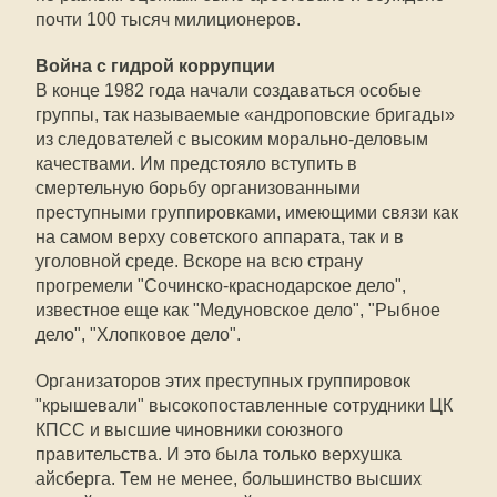
почти 100 тысяч милиционеров.
Война с гидрой коррупции
В конце 1982 года начали создаваться особые
группы, так называемые «андроповские бригады»
из следователей с высоким морально-деловым
качествами. Им предстояло вступить в
смертельную борьбу организованными
преступными группировками, имеющими связи как
на самом верху советского аппарата, так и в
уголовной среде. Вскоре на всю страну
прогремели "Сочинско-краснодарское дело",
известное еще как "Медуновское дело", "Рыбное
дело", "Хлопковое дело".
Организаторов этих преступных группировок
"крышевали" высокопоставленные сотрудники ЦК
КПСС и высшие чиновники союзного
правительства. И это была только верхушка
айсберга. Тем не менее, большинство высших