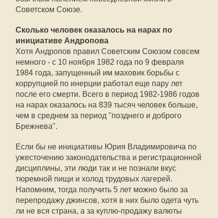
Советском Союзе.
Сколько человек оказалось на нарах по
инициативе Андропова
Хотя Андропов правил Советским Союзом совсем
немного - с 10 ноября 1982 года по 9 февраля
1984 года, запущенный им маховик борьбы с
коррупцией по инерции работал еще пару лет
после его смерти. Всего в период 1982-1986 годов
на нарах оказалось на 839 тысяч человек больше,
чем в среднем за период "позднего и доброго
Брежнева".
Если бы не инициативы Юрия Владимировича по
ужесточению законодательства и регистрационной
дисциплины, эти люди так и не познали вкус
тюремной пищи и холод трудовых лагерей.
Напомним, тогда получить 5 лет можно было за
перепродажу джинсов, хотя в них было одета чуть
ли не вся страна, а за куплю-продажу валюты