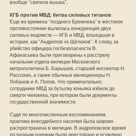
вообще "светила вышка".
КГБ против МВД: битва силовых титанов
Еще во времена "позднего Брежнева" в жестокое
противостояние вылилась конкуренция двух
силовых ведомств — КГБ и МВД, вошедшая в
история, как "Андропов vs Щёлоков". К слову, за
убийство офицера госбезопасности В.
Афанасьева были приговорены к расстрелу
начальник отдела милиции Московского
метрополитена Б. Барышев, старший инспектор Н.
Рассохин, а также обычные милиционеры Н.
Лобанов и А. Попов. Что примечательно:
сотрудники МВД за бутылку коньяка избили до
смерти человека, при котором были документы
государственной значимости.
Судя по многочисленным воспоминаниям,
практика внесудебного насилия была широко
распространена в милиции. В андроповское время
по разным оценкам было арестовано и осуждено