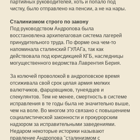
партийных руководителей, хоть и попало под
чистку, было отправлено на пенсии, а не на нары.
Сталинизмом строго по закону
Под руководством Андропова была
восстановлена архипелаговая система лагерей
принудительного труда. По форме она чем-то
напоминала сталинский ГУЛАГа, так как
действовала под юрисдикцией КГБ, наследницы
могущественного ведомства Лаврентия Берия.
За колючей проволокой в андроповское время
отсиживала свой срок целая армия мелких
валютчиков, фарцовщиков, тунеядцев и
спекулянтов. Тем не менее, смертность в системе
исправления в те годы была не значительно выше,
чем на воле. Во многом это связано с повышением
социалистической законности и прокурорским
надзором за исправительными заведениями.
Недаром некоторые историки называют
правление Андропова "сталинизмом с