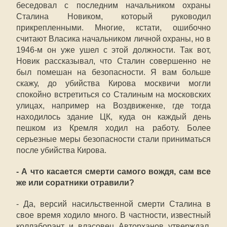
беседовал с последним начальником охраны
Сталина Новиком, который руководил
прикрепленными. Многие, кстати, ошибочно
считают Власика начальником личной охраны, но в
1946-м он уже ушел с этой должности. Так вот,
Новик рассказывал, что Сталин совершенно не
был помешан на безопасности. Я вам больше
скажу, до убийства Кирова москвичи могли
спокойно встретиться со Сталиным на московских
улицах, например на Воздвиженке, где тогда
находилось здание ЦК, куда он каждый день
пешком из Кремля ходил на работу. Более
серьезные меры безопасности стали приниматься
после убийства Кирова.
- А что касается смерти самого вождя, сам все
же или соратники отравили?
- Да, версий насильственной смерти Сталина в
свое время ходило много. В частности, известный
коллаборант и власовец Авторханов утверждал,