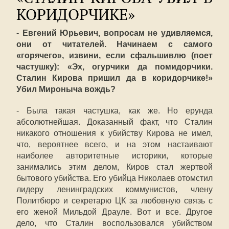
КОРИДОРЧИКЕ»
- Евгений Юрьевич, вопросам не удивляемся,
они от читателей. Начинаем с самого
«горячего», извини, если сфальшивлю (поет
частушку): «Эх, огурчики да помидорчики.
Сталин Кирова пришил да в коридорчике!»
Убил Мироныча вождь?
- Была такая частушка, как же. Но ерунда
абсолютнейшая. Доказанный факт, что Сталин
никакого отношения к убийству Кирова не имел,
что, вероятнее всего, и на этом настаивают
наиболее авторитетные историки, которые
занимались этим делом, Киров стал жертвой
бытового убийства. Его убийца Николаев отомстил
лидеру ленинградских коммунистов, члену
Политбюро и секретарю ЦК за любовную связь с
его женой Мильдой Драуле. Вот и все. Другое
дело, что Сталин воспользовался убийством