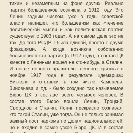
тихим и незаметным на фоне других. Реально
партия большевиков возникла в 1912 году. Это
Ленин задним числом, уже в годы советской
власти напишет, что большевизм как «течение
политической мысли и как политическая партия
существует с 1903 года». А на самом деле это не
так. До того РСДРП была единой, просто с двумя
фракциями. А когда возникла собственно
большевистская партия (в 1912 году), в состав ЦК
вместе с Лениным вошел не кто-нибудь, а Сталин.
И после первого правительственного кризиса в
ноябре 1917 года в результате «демарша»
Викжеля и отставки, в том числе, Каменева,
Зиновьева и т.д. - было создано так называемое
Бюро ЦК в составе всего четырех человек. В
состав этого Бюро вошли Ленин, Троцкий,
Свердлов и Сталин. Ленин прекрасно сознавал,
кто такой Сталин, уже тогда. Он не только занимал
важный пост наркома по делам национальностей,
но и входил в самое узкое Бюро ЦК. И в состав