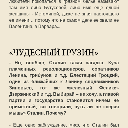
любители покопаться в грязном белье называют
там имя либо Бутусовой, либо имя еще одной
женщины - Истоминой, даже не зная настоящего
ее имени… потому что на самом деле ее звали не
Валентина, а Варвара...
«ЧУДЕСНЫЙ ГРУЗИН»
- Но, вообще, Сталин такая загадка. Куча
пламенных революционеров, соратников
Ленина, трибунов и т.д. Блестящий Троцкий,
один из ближайших к Ленину сподвижников
Зиновьев, тот же «железный Феликс»
Дзержинский и т.д. Выбирай – не хочу, а главой
партии и государства становится ничем не
приметный, как говорили, чуть ли не «серая
мышь» Сталин. Почему?
- Еще одно заблуждение, миф, что Сталин был