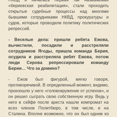
«бериевская реабилитация», стали проходить
открытые судебные процессы над многими
бывшими сотрудниками НКВД, прокуратуры и
судов, которые проводили политику политических
репрессий.
- Веселые дела: пришли ребята Ежова,
вычистили, посадили и расстреляли
сотрудников Ягоды, пришла команда Берия,
осудила и расстреляла ребят Ежова, потом
люди Серова репрессировали команду
Берии… Что за домино?
- Ежов был фигурой, мягко говоря,
противоречивой. В определенный момент, видимо,
произошло у него «головокружение от успехов», и
он решил сыграть свою собственную игру. Ведь у
него в сейфе после ареста нашли компромат на
всех членов Политбюро, в том числе, и на
Сталина. Вполне возможно, что он был одним из