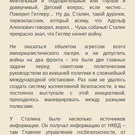
мнительный и подозрительный или глупый и
доверчивый. Детский вопрос, если честно…
Поверил Гитлеру… Ну да, Сталин, такой дурачок,
первоклассник, который всему, что Адольф
Алоизович говорил, верил… Чушь собачья! Сталин
прекрасно знал, что Гитлер начнет войну.
Не оказаться объектом агрессии всего
империалистического лагеря, и не допустить
войны на два фронта – это были две главных
задачи перед советским политическим
руководством во внешней политике в сложнейшей
международной обстановке. Раз нам не удалось
создать систему коллективной безопасности, а мы
постоянно выступали с этой инициативой,
приходилось маневрировать между разными
полюсами.
У Сталина было несколько источников
информации. Он получал информацию от НКВД –
там Главное управление госбезопасности, от