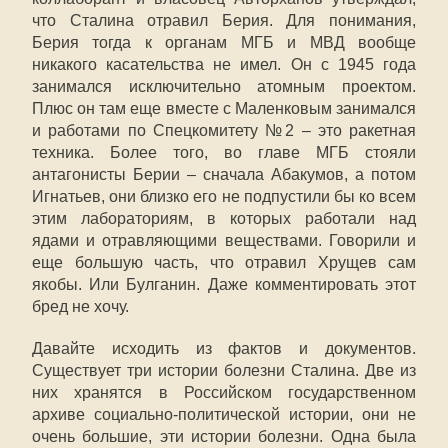
что Сталина отравил Берия. Для понимания,
Берия тогда к органам МГБ и МВД вообще
никакого касательства не имел. Он с 1945 года
занимался исключительно атомным проектом.
Плюс он там еще вместе с Маленковым занимался
и работами по Спецкомитету №2 – это ракетная
техника. Более того, во главе МГБ стояли
антагонисты Берии – сначала Абакумов, а потом
Игнатьев, они близко его не подпустили бы ко всем
этим лабораториям, в которых работали над
ядами и отравляющими веществами. Говорили и
еще большую часть, что отравил Хрущев сам
якобы. Или Булганин. Даже комментировать этот
бред не хочу.
Давайте исходить из фактов и документов.
Существует три истории болезни Сталина. Две из
них хранятся в Российском государственном
архиве социально-политической истории, они не
очень большие, эти истории болезни. Одна была