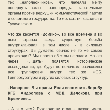
тех «наполеончиков», что лелеяли мечту
повернуть силы правопорядка, карательные
органы против верхушки коммунистической партии
и советского государства. То же, кстати, касается и
Тухачевского.
Что же касается «домино», во все времена и во
всех странах всегда существует борьба
внутриклановая, в том числе, и в силовых
структурах. Вы думаете, сейчас не то же самое
происходит? Мы просто об этом не знаем. Но лет
через «…цать» появятся исторические
исследования, где будут по полочкам разложены
все группировки внутри тех же ФСБ,
Генпрокуратуры и других силовых структур.
- Наверное, Вы правы. Если вспомнить борьбу
КГБ Андропова с МВД Щелокова при
Брежневе…
- А я о чем? Руководству страны важно иметь