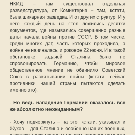
НКИД – там существовал отдельная
разведструктура, от Коминтерна – там, кстати,
была шикарная разведка. И от других структур. И у
него каждый день на стол ложились десятки
документов, где назывались совершенно разные
даты начала войны против СССР. В том числе,
среди многих дат, часть которых проходила, а
война не начиналась, и роковое 22 июня. И в такой
обстановке задачей Сталина было не
спровоцировать Германию, чтобы мировое
общественное мнение не обвинило Советский
Союз в развязывании войны (кстати, сейчас
противники нашей страны пытаются сделать
именно это).
- Но ведь нападение Германии оказалось все
же абсолютно неожиданным?
- Хочу подчеркнуть – на это, кстати, указывал и
Жуков – для Сталина и особенно наших военных,