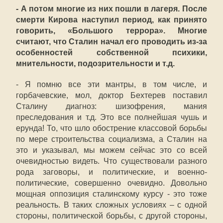
- А потом многие из них пошли в лагеря. После
смерти Кирова наступил период, как принято
говорить, «Большого террора». Многие
считают, что Сталин начал его проводить из-за
особенностей собственной психики,
мнительности, подозрительности и т.д.
- Я помню все эти мантры, в том числе, и
горбачевские, мол, доктор Бехтерев поставил
Сталину диагноз: шизофрения, мания
преследования и т.д. Это все полнейшая чушь и
ерунда! То, что шло обострение классовой борьбы
по мере строительства социализма, а Сталин на
это и указывал, мы можем сейчас это со всей
очевидностью видеть. Что существовали разного
рода заговоры, и политические, и военно-
политические, совершенно очевидно. Довольно
мощная оппозиция сталинскому курсу - это тоже
реальность. В таких сложных условиях – с одной
стороны, политической борьбы, с другой стороны,