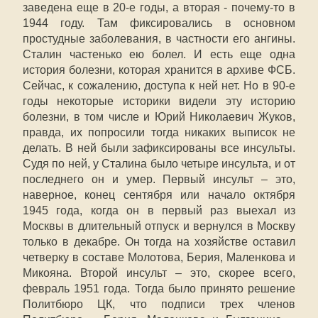
заведена еще в 20-е годы, а вторая - почему-то в
1944 году. Там фиксировались в основном
простудные заболевания, в частности его ангины.
Сталин частенько ею болел. И есть еще одна
история болезни, которая хранится в архиве ФСБ.
Сейчас, к сожалению, доступа к ней нет. Но в 90-е
годы некоторые историки видели эту историю
болезни, в том числе и Юрий Николаевич Жуков,
правда, их попросили тогда никаких выписок не
делать. В ней были зафиксированы все инсульты.
Судя по ней, у Сталина было четыре инсульта, и от
последнего он и умер. Первый инсульт – это,
наверное, конец сентября или начало октября
1945 года, когда он в первый раз выехал из
Москвы в длительный отпуск и вернулся в Москву
только в декабре. Он тогда на хозяйстве оставил
четверку в составе Молотова, Берия, Маленкова и
Микояна. Второй инсульт – это, скорее всего,
февраль 1951 года. Тогда было принято решение
Политбюро ЦК, что подписи трех членов