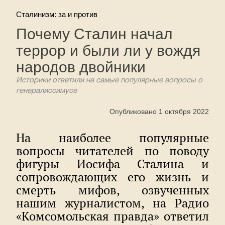
Сталинизм: за и против
Почему Сталин начал
террор и были ли у вождя
народов двойники
Историки ответили на самые популярные вопросы о
генералиссимусе
Опубликовано 1 октября 2022
На наиболее популярные
вопросы читателей по поводу
фигуры Иосифа Сталина и
сопровождающих его жизнь и
смерть мифов, озвученных
нашим журналистом, на Радио
«Комсомольская правда» ответил