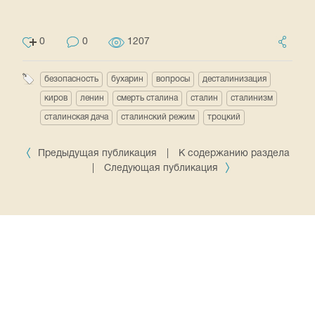
0
0
1207
безопасность
бухарин
вопросы
десталинизация
киров
ленин
смерть сталина
сталин
сталинизм
сталинская дача
сталинский режим
троцкий
Предыдущая публикация
|
К содержанию раздела
|
Следующая публикация