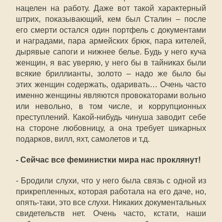
нацелен на работу. Даже вот такой характерный
штрих, показывающий, кем был Сталин – после
его смерти остался один портфель с документами
и наградами, пара армейских брюк, пара кителей,
дырявые сапоги и нижнее белье. Будь у него куча
женщин, я вас уверяю, у него бы в тайниках были
всякие бриллианты, золото – надо же было бы
этих женщин содержать, одаривать… Очень часто
именно женщины являются провокаторами вольно
или невольно, в том числе, и коррупционных
преступлений. Какой-нибудь чинуша заводит себе
на стороне любовницу, а она требует шикарных
подарков, вилл, яхт, самолетов и т.д.
- Сейчас все феминистки мира нас проклянут!
- Бродили слухи, что у него была связь с одной из
прикрепленных, которая работала на его даче, но,
опять-таки, это все слухи. Никаких документальных
свидетельств нет. Очень часто, кстати, наши