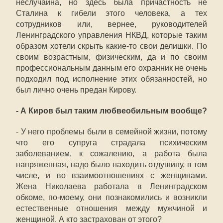
неслучайна, но здесь была причастность не
Сталина к гибели этого человека, а тех
сотрудников или, вернее, руководителей
Ленинградского управления НКВД, которые таким
образом хотели скрыть какие-то свои делишки. По
своим возрастным, физическим, да и по своим
профессиональным данным его охранник не очень
подходил под исполнение этих обязанностей, но
был лично очень предан Кирову.
- А Киров был таким любвеобильным вообще?
- У него проблемы были в семейной жизни, потому
что его супруга страдала психическим
заболеванием, к сожалению, а работа была
напряженная, надо было находить отдушину, в том
числе, и во взаимоотношениях с женщинами.
Жена Николаева работала в Ленинградском
обкоме, по-моему, они познакомились и возникли
естественные отношения между мужчиной и
женщиной. А кто застрахован от этого?