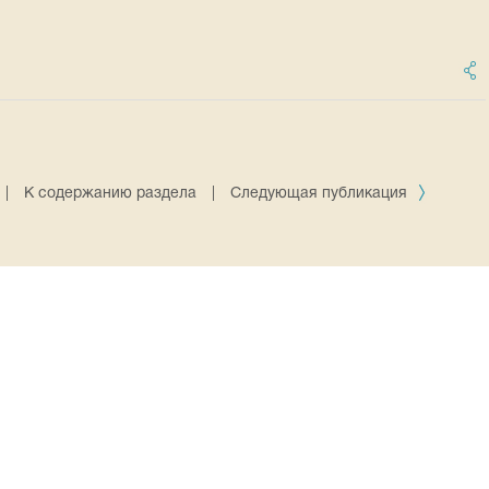
|
К содержанию раздела
|
Следующая публикация