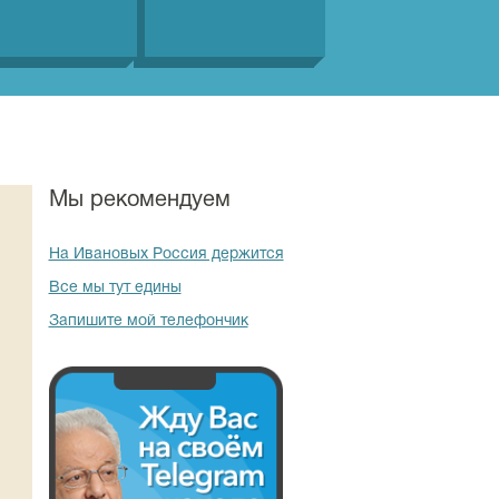
Мы рекомендуем
На Ивановых Россия держится
Все мы тут едины
Запишите мой телефончик