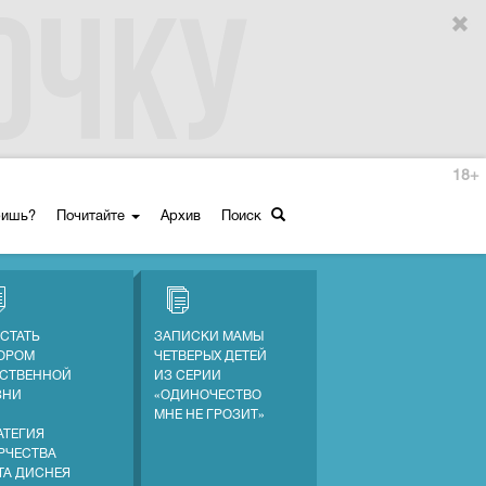
18+
ришь?
Почитайте
Архив
Поиск
 СТАТЬ
ЗАПИСКИ МАМЫ
ОРОМ
ЧЕТВЕРЫХ ДЕТЕЙ
СТВЕННОЙ
ИЗ СЕРИИ
ЗНИ
«ОДИНОЧЕСТВО
МНЕ НЕ ГРОЗИТ»
АТЕГИЯ
РЧЕСТВА
ТА ДИСНЕЯ