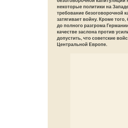
безоговорочной капитуляции 
некоторые политики на Западе
требование безоговорочной к
затягивает войну. Кроме того
до полного разгрома Германии
качестве заслона против усил
допустить, что советские вой
Центральной Европе.