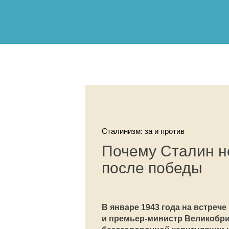
Сталинизм: за и против
Почему Сталин н
после победы
В январе 1943 года на встрече
и премьер-министр Великобрит