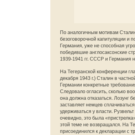
По аналогичным мотивам Сталин
безоговорочной капитуляции и по
Германия, уже не способная угр
победившие англосаксонские стр
1939-1941 гг. СССР и Германия 
На Тегеранской конференции гла
декабря 1943 г.) Сталин в частн
Германии конкретные требования
Следовало огласить, сколько во
она должна отказаться. Лозунг 
заставляет немцев сплачиваться
удерживаться у власти. Рузвельт
очевидно, это была «пристрелка
этой теме не возвращался. На 
присоединился к декларации с т