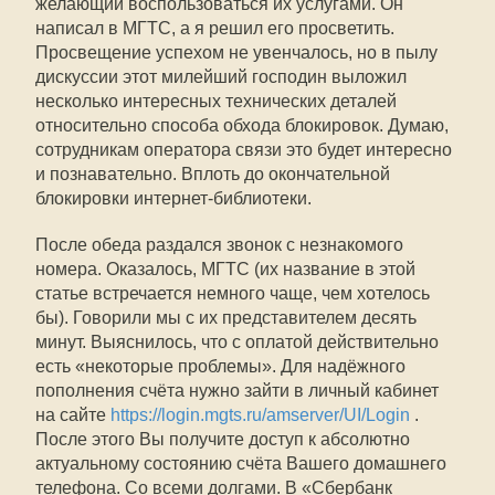
желающий воспользоваться их услугами. Он
написал в МГТС, а я решил его просветить.
Просвещение успехом не увенчалось, но в пылу
дискуссии этот милейший господин выложил
несколько интересных технических деталей
относительно способа обхода блокировок. Думаю,
сотрудникам оператора связи это будет интересно
и познавательно. Вплоть до окончательной
блокировки интернет-библиотеки.
После обеда раздался звонок с незнакомого
номера. Оказалось, МГТС (их название в этой
статье встречается немного чаще, чем хотелось
бы). Говорили мы с их представителем десять
минут. Выяснилось, что с оплатой действительно
есть «некоторые проблемы». Для надёжного
пополнения счёта нужно зайти в личный кабинет
на сайте
https://login.mgts.ru/amserver/UI/Login
.
После этого Вы получите доступ к абсолютно
актуальному состоянию счёта Вашего домашнего
телефона. Со всеми долгами. В «Сбербанк