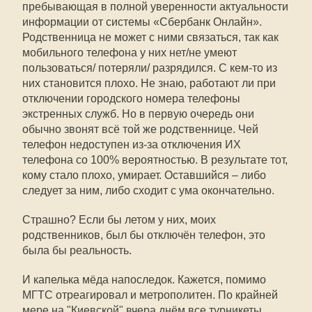
пребывающая в полной уверенности актуальности
информации от системы «Сбербанк Онлайн».
Родственница не может с ними связаться, так как
мобильного телефона у них нет/не умеют
пользоваться/ потеряли/ разрядился. С кем-то из
них становится плохо. Не знаю, работают ли при
отключении городского номера телефоны
экстренных служб. Но в первую очередь они
обычно звонят всё той же родственнице. Чей
телефон недоступен из-за отключения ИХ
телефона со 100% вероятностью. В результате тот,
кому стало плохо, умирает. Оставшийся – либо
следует за ним, либо сходит с ума окончательно.
Страшно? Если бы летом у них, моих
родственников, был бы отключён телефон, это
была бы реальность.
И капелька мёда напоследок. Кажется, помимо
МГТС отреагировал и метрополитен. По крайней
мере на "Киевской" вчера днём все турникеты