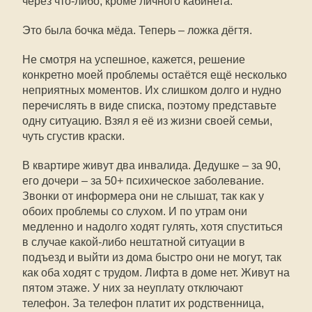
через что-либо, кроме личного кабинета.
Это была бочка мёда. Теперь – ложка дёгтя.
Не смотря на успешное, кажется, решение
конкретно моей проблемы остаётся ещё несколько
неприятных моментов. Их слишком долго и нудно
перечислять в виде списка, поэтому представьте
одну ситуацию. Взял я её из жизни своей семьи,
чуть сгустив краски.
В квартире живут два инвалида. Дедушке – за 90,
его дочери – за 50+ психическое заболевание.
Звонки от информера они не слышат, так как у
обоих проблемы со слухом. И по утрам они
медленно и надолго ходят гулять, хотя спуститься
в случае какой-либо нештатной ситуации в
подъезд и выйти из дома быстро они не могут, так
как оба ходят с трудом. Лифта в доме нет. Живут на
пятом этаже. У них за неуплату отключают
телефон. За телефон платит их родственница,