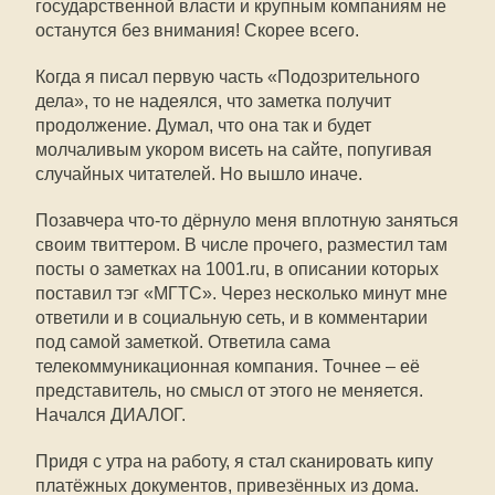
государственной власти и крупным компаниям не
останутся без внимания! Скорее всего.
Когда я писал первую часть «Подозрительного
дела», то не надеялся, что заметка получит
продолжение. Думал, что она так и будет
молчаливым укором висеть на сайте, попугивая
случайных читателей. Но вышло иначе.
Позавчера что-то дёрнуло меня вплотную заняться
своим твиттером. В числе прочего, разместил там
посты о заметках на 1001.ru, в описании которых
поставил тэг «МГТС». Через несколько минут мне
ответили и в социальную сеть, и в комментарии
под самой заметкой. Ответила сама
телекоммуникационная компания. Точнее – её
представитель, но смысл от этого не меняется.
Начался ДИАЛОГ.
Придя с утра на работу, я стал сканировать кипу
платёжных документов, привезённых из дома.