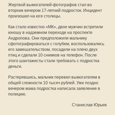
Жертвой вымогателей-фотографов стал во
вторник вечером 17-летний подросток. Инцидент
произошел на юге столицы.
Как стало известно «МК», двое мужчин встретили
юношу в надземном переходе на проспекте
Андропова. Они предположили мальчику
сфотографироваться с голубем, воспользовались
его замешательством, посадили на плечо двух
птиц и сделали 10 снимков на телефон. После
этого шантажисты стали требовать с подростка
деньги.
Растерявшись, мальчик перевел вымогателям в
общей сложности 10 тысяч рублей. Уже поздно
вечером мама подростка написала заявление в
полицию.
Станислав Юрьев