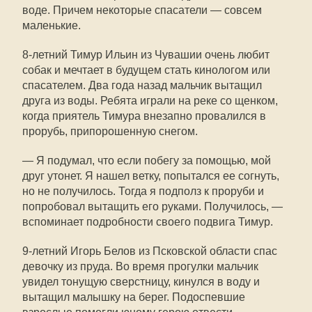
воде. Причем некоторые спасатели — совсем
маленькие.
8-летний Тимур Ильин из Чувашии очень любит
собак и мечтает в будущем стать кинологом или
спасателем. Два года назад мальчик вытащил
друга из воды. Ребята играли на реке со щенком,
когда приятель Тимура внезапно провалился в
прорубь, припорошенную снегом.
— Я подумал, что если побегу за помощью, мой
друг утонет. Я нашел ветку, попытался ее согнуть,
но не получилось. Тогда я подполз к проруби и
попробовал вытащить его руками. Получилось, —
вспоминает подробности своего подвига Тимур.
9-летний Игорь Белов из Псковской области спас
девочку из пруда. Во время прогулки мальчик
увидел тонущую сверстницу, кинулся в воду и
вытащил малышку на берег. Подоспевшие