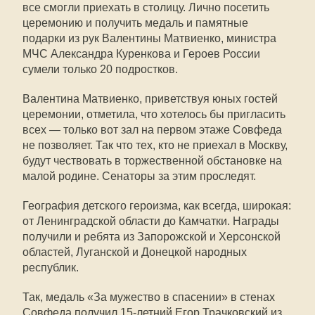
все смогли приехать в столицу. Лично посетить
церемонию и получить медаль и памятные
подарки из рук Валентины Матвиенко, министра
МЧС Александра Куренкова и Героев России
сумели только 20 подростков.
Валентина Матвиенко, приветствуя юных гостей
церемонии, отметила, что хотелось бы пригласить
всех — только вот зал на первом этаже Совфеда
не позволяет. Так что тех, кто не приехал в Москву,
будут чествовать в торжественной обстановке на
малой родине. Сенаторы за этим проследят.
География детского героизма, как всегда, широкая:
от Ленинградской области до Камчатки. Награды
получили и ребята из Запорожской и Херсонской
областей, Луганской и Донецкой народных
республик.
Так, медаль «За мужество в спасении» в стенах
Совфеда получил 15-летний Егор Трачковский из