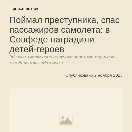
Происшествия
Поймал преступника, спас
пассажиров самолета: в
Совфеде наградили
детей-героев
20 юных смельчаков получили почетные медали из
рук Валентины Матвиенко
Опубликовано 2 ноября 2023