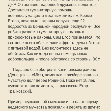
ДНР. Он активист народной дружины, волонтер.
Доставляет гуманитарную помощь
военнослужащим и местным жителям. Кроме
Егора, почетные награды получат еще 22
подростка из Донецкой народной республики. Все
ребята развозят гуманитарную помощь в
прифронтовые районы. Сам Егор признается, что
сложнее всего вблизи линии фронта дела обстоят
с питьевой водой. Без волонтеров здесь не
обойтись. Как никогда ценна помощь юных
добровольцев и после обстрелов со стороны ВСУ.
— Недавно был обстрел в Калининском районе
(Донецка. — «МК»), помогали в разборе завалов.
Чувствую долг перед Родиной. Пока нет 18 лет,
нужно хоть так помогать, — рассказал Егор
Трачковский.
Пример недюжинной смекалки и по-настоящему
недетского мужества показали и ребята из других