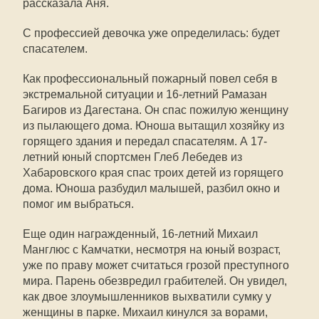
рассказала Аня.
С профессией девочка уже определилась: будет
спасателем.
Как профессиональный пожарный повел себя в
экстремальной ситуации и 16-летний Рамазан
Багиров из Дагестана. Он спас пожилую женщину
из пылающего дома. Юноша вытащил хозяйку из
горящего здания и передал спасателям. А 17-
летний юный спортсмен Глеб Лебедев из
Хабаровского края спас троих детей из горящего
дома. Юноша разбудил малышей, разбил окно и
помог им выбраться.
Еще один награжденный, 16-летний Михаил
Манглюс с Камчатки, несмотря на юный возраст,
уже по праву может считаться грозой преступного
мира. Парень обезвредил грабителей. Он увидел,
как двое злоумышленников выхватили сумку у
женщины в парке. Михаил кинулся за ворами,