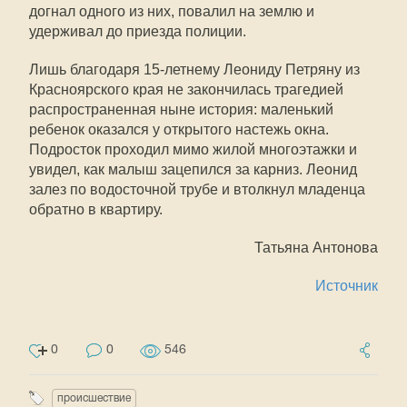
догнал одного из них, повалил на землю и
удерживал до приезда полиции.
Лишь благодаря 15-летнему Леониду Петряну из
Красноярского края не закончилась трагедией
распространенная ныне история: маленький
ребенок оказался у открытого настежь окна.
Подросток проходил мимо жилой многоэтажки и
увидел, как малыш зацепился за карниз. Леонид
залез по водосточной трубе и втолкнул младенца
обратно в квартиру.
Татьяна Антонова
Источник
0
0
546
происшествие