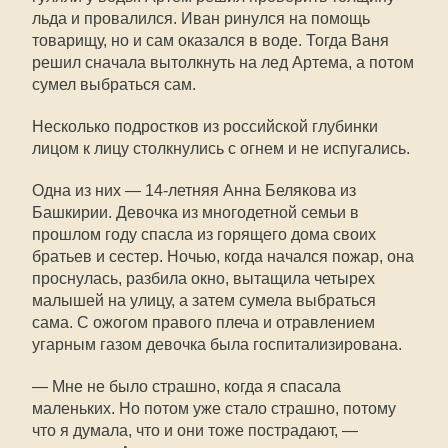
льда и провалился. Иван ринулся на помощь
товарищу, но и сам оказался в воде. Тогда Ваня
решил сначала вытолкнуть на лед Артема, а потом
сумел выбраться сам.
Несколько подростков из российской глубинки
лицом к лицу столкнулись с огнем и не испугались.
Одна из них — 14-летняя Анна Белякова из
Башкирии. Девочка из многодетной семьи в
прошлом году спасла из горящего дома своих
братьев и сестер. Ночью, когда начался пожар, она
проснулась, разбила окно, вытащила четырех
малышей на улицу, а затем сумела выбраться
сама. С ожогом правого плеча и отравлением
угарным газом девочка была госпитализирована.
— Мне не было страшно, когда я спасала
маленьких. Но потом уже стало страшно, потому
что я думала, что и они тоже пострадают, —