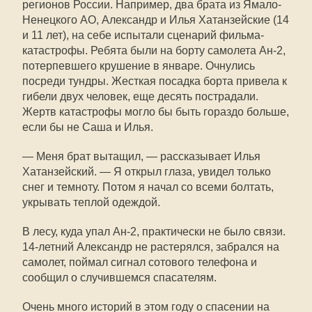
регионов России. Например, два брата из Ямало-
Ненецкого АО, Александр и Илья Хатанзейские (14
и 11 лет), на себе испытали сценарий фильма-
катастрофы. Ребята были на борту самолета Ан-2,
потерпевшего крушение в январе. Очнулись
посреди тундры. Жесткая посадка борта привела к
гибели двух человек, еще десять пострадали.
Жертв катастрофы могло бы быть гораздо больше,
если бы не Саша и Илья.
— Меня брат вытащил, — рассказывает Илья
Хатанзейский. — Я открыл глаза, увидел только
снег и темноту. Потом я начал со всеми болтать,
укрывать теплой одеждой.
В лесу, куда упал Ан-2, практически не было связи.
14-летний Александр не растерялся, забрался на
самолет, поймал сигнал сотового телефона и
сообщил о случившемся спасателям.
Очень много историй в этом году о спасении на