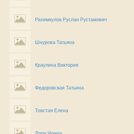
Рахимкулов Руслан Рустамович
Шнурова Татьяна
Краулина Виктория
Федоровская Татьяна
Товстая Елена
Дорн Ирина