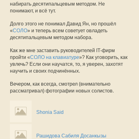
набирать десятипальцевым методом. Не
понимают, и всё тут.
Долго этого не понимал Давид Ян, но прошёл
«
СОЛО
» и теперь всем советует овладеть
десятипальцевым методом набора.
Как же мне заставить руководителей IT-фирм
пройти «
СОЛО на клавиатуре
»? Как уговорить, как
увлечь? Если они научатся, то, я уверен, захотят
научить и своих подчинённых.
Вечером, как всегда, смотрел (внимательно
рассматривал) фотографии новых солистов.
Shonia Said
Рашидова Сабиля Досанкызы