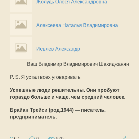
Жолудь Олеся Александровна
Алексеева Наталья Владимировна
Иевлев Александр
Ваш Владимир Владимирович Шахиджанян
P. S. Я устал всех уговаривать.
Успешные люди решительны. Они пробуют
гораздо больше и чаще, чем средний человек.
Брайан Трейси (род.1944) — писатель,
предприниматель.
4
0
870