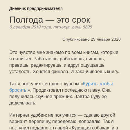
Дневник предпринимателя
Полгода — это срок
6 декабря 2019 года, пятница, день 5895
Опубликовано 29 января 2020
Это чувство мне знакомо по всем книгам, которые
я написал. Работаешь, работаешь, пишешь,
правишь, редактируешь, и вдруг ощущаешь
усталость. Хочется финала. И заканчиваешь книгу.
Так я поступил сегодня с курсом «
Курить, чтобы
бросить!
». Продиктовал последнюю главу. Она
получилась скучнее прежних. Завтра буду её
доделывать.
Интернет удобен: не получится — сделаю другой
вариант, перепишу, переделаю, доправлю. Так я
поступил недавно с главой «Курящая собака», и в