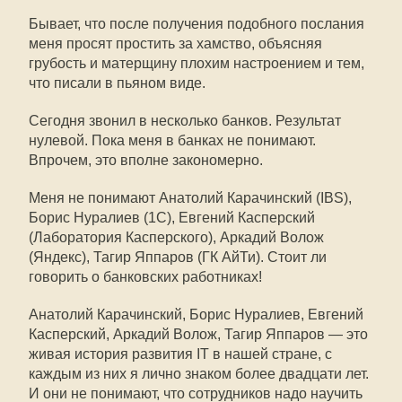
Бывает, что после получения подобного послания
меня просят простить за хамство, объясняя
грубость и матерщину плохим настроением и тем,
что писали в пьяном виде.
Сегодня звонил в несколько банков. Результат
нулевой. Пока меня в банках не понимают.
Впрочем, это вполне закономерно.
Меня не понимают Анатолий Карачинский (IBS),
Борис Нуралиев (1С), Евгений Касперский
(Лаборатория Касперского), Аркадий Волож
(Яндекс), Тагир Яппаров (ГК АйТи). Стоит ли
говорить о банковских работниках!
Анатолий Карачинский, Борис Нуралиев, Евгений
Касперский, Аркадий Волож, Тагир Яппаров — это
живая история развития IT в нашей стране, с
каждым из них я лично знаком более двадцати лет.
И они не понимают, что сотрудников надо научить