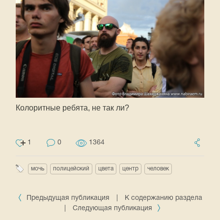
Колоритные ребята, не так ли?
1
0
1364
мочь
полицейский
цвета
центр
человек
Предыдущая публикация
|
К содержанию раздела
|
Следующая публикация