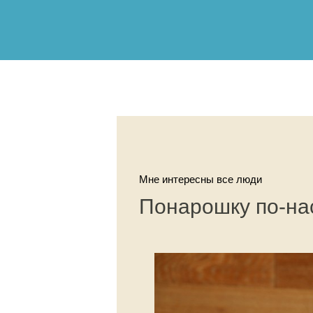
Мне интересны все люди
Понарошку по-н