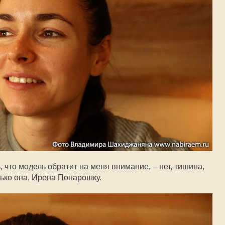
, что модель обратит на меня внимание, – нет, тишина,
ько она, Ирена Понарошку.