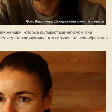
 тех женщин, которые обладают магнетизмом: они
чём чем старше мужчина, тем сильнее эта невообразимая