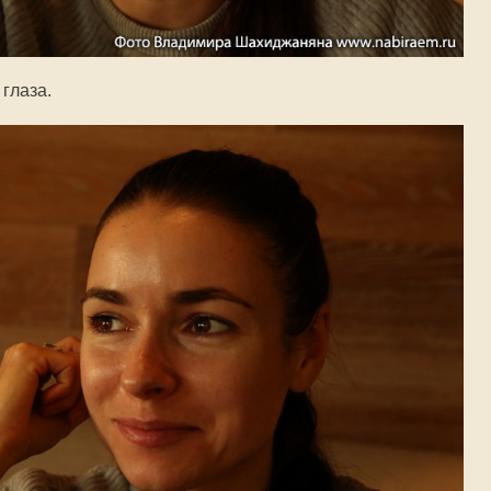
 глаза.