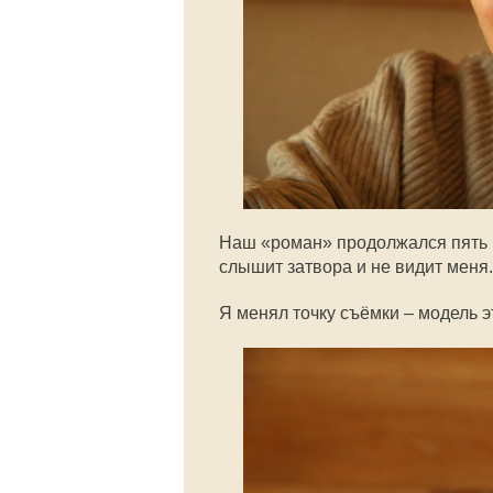
Наш «роман» продолжался пять м
слышит затвора и не видит меня.
Я менял точку съёмки – модель 