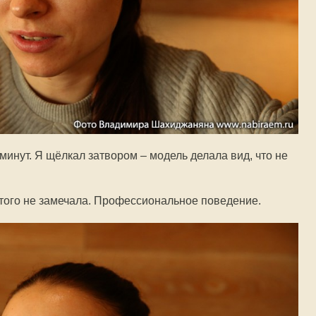
инут. Я щёлкал затвором – модель делала вид, что не
этого не замечала. Профессиональное поведение.