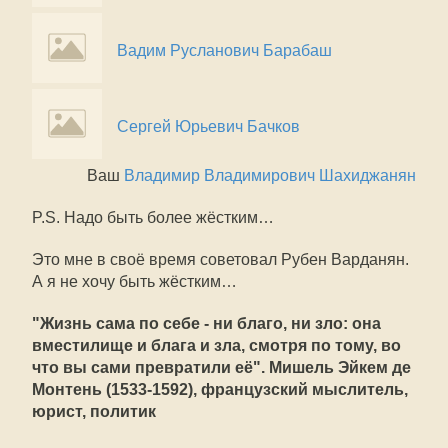
Вадим Русланович Барабаш
Сергей Юрьевич Бачков
Ваш
Владимир Владимирович Шахиджанян
P.S. Надо быть более жёстким…
Это мне в своё время советовал Рубен Варданян.
А я не хочу быть жёстким…
"Жизнь сама по себе - ни благо, ни зло: она
вместилище и блага и зла, смотря по тому, во
что вы сами превратили её". Мишель Эйкем де
Монтень (1533-1592), французский мыслитель,
юрист, политик