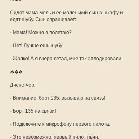
***
Сидят мама-моль и ее маленький сын в шкафу и
едят шубу. Сын спрашивает:
- Мама! Можно я полетаю?
- Нет! Лучше ешь шубу!
- Жалко! А я вчера летал, мне так аплодировали!
***
Диспетчер:
- Внимание, борт 135, вызываю на связь!
- Борт 135 на связи!
- Подключите к микрофону первого пилота.
- Это невозможно, первый пилот пьян.