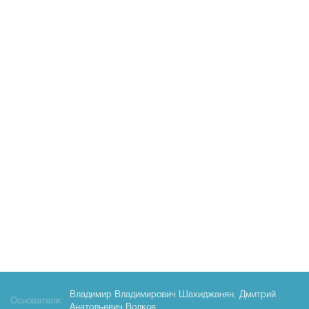
Владимир Владимирович Шахиджанян
,
Дмитрий
Основатели:
Анатольевич Волков