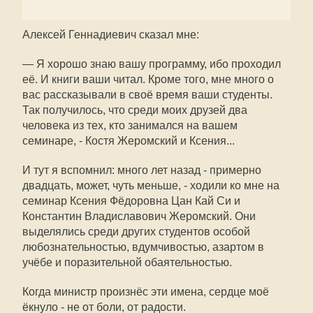
Алексей Геннадиевич сказал мне:
— Я хорошо знаю вашу программу, ибо проходил
её. И книги ваши читал. Кроме того, мне много о
вас рассказывали в своё время ваши студенты.
Так получилось, что среди моих друзей два
человека из тех, кто занимался на вашем
семинаре, - Костя Жеромский и Ксения...
И тут я вспомнил: много лет назад - примерно
двадцать, может, чуть меньше, - ходили ко мне на
семинар Ксения Фёдоровна Цан Кай Си и
Константин Владиславович Жеромский. Они
выделялись среди других студентов особой
любознательностью, вдумчивостью, азартом в
учёбе и поразительной обаятельностью.
Когда министр произнёс эти имена, сердце моё
ёкнуло - не от боли, от радости.