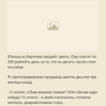
Юноша из Киргизии продаёт цветы. Ему платят по
300 рублей в день за то, что он десять часов стоит
на улице.
Я сфотографировал продавца цветов два или три
месяца назад.
- А хотите, я Вам машину помою? Или сбегаю куда-
нибудь? А хотите - я умею плотничать, готовлю
неплохо, домработником стану...