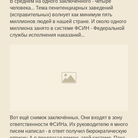
В среднем на одного заключённого - четыре
человека... Тема пенитенциарных заведений
(исправительных) волнует как минимум пять
миллионов людей в нашей стране. И около одного
миллиона занято в системе ФСИН - Федеральной
службы исполнения наказаний...
Вот ещё снимок заключённых. Они входят в зону
ответственности ФСИНа. Их руководителю я много
писем написал - в ответ получил бюрократическую
отписку. А я предлагал помочь этой системе. Пока