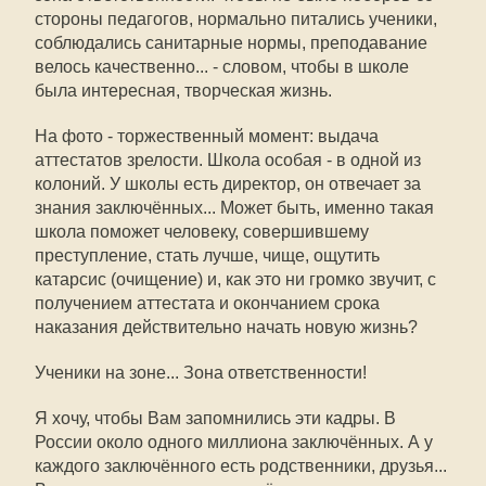
стороны педагогов, нормально питались ученики,
соблюдались санитарные нормы, преподавание
велось качественно... - словом, чтобы в школе
была интересная, творческая жизнь.
На фото - торжественный момент: выдача
аттестатов зрелости. Школа особая - в одной из
колоний. У школы есть директор, он отвечает за
знания заключённых... Может быть, именно такая
школа поможет человеку, совершившему
преступление, стать лучше, чище, ощутить
катарсис (очищение) и, как это ни громко звучит, с
получением аттестата и окончанием срока
наказания действительно начать новую жизнь?
Ученики на зоне... Зона ответственности!
Я хочу, чтобы Вам запомнились эти кадры. В
России около одного миллиона заключённых. А у
каждого заключённого есть родственники, друзья...