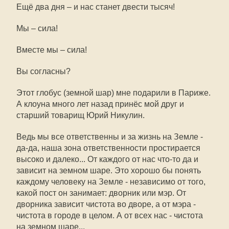
Ещё два дня – и нас станет двести тысяч!
Мы – сила!
Вместе мы – сила!
Вы согласны?
Этот глобус (земной шар) мне подарили в Париже.
А клоуна много лет назад принёс мой друг и
старший товарищ Юрий Никулин.
Ведь мы все ответственны и за жизнь на Земле -
да-да, наша зона ответственности простирается
высоко и далеко... От каждого от нас что-то да и
зависит на земном шаре. Это хорошо бы понять
каждому человеку на Земле - независимо от того,
какой пост он занимает: дворник или мэр. От
дворника зависит чистота во дворе, а от мэра -
чистота в городе в целом. А от всех нас - чистота
на земном шаре...