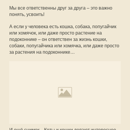
Мы все ответственны друг за друга – это важно
понять, усвоить!
А если у человека есть кошка, собака, попугайчик
или хомячок, или даже просто растение на
подоконнике – он ответствен за жизнь кошки,
собаки, попугайчика или хомячка, или даже просто
за растения на подоконнике…
И ещё снимок... Коты и кошки делают интереснее