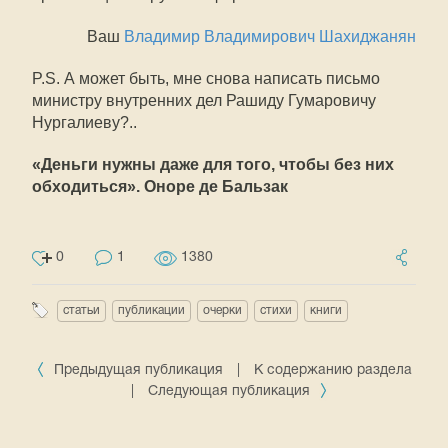
Ваш
Владимир Владимирович Шахиджанян
P.S. А может быть, мне снова написать письмо
министру внутренних дел Рашиду Гумаровичу
Нургалиеву?..
«Деньги нужны даже для того, чтобы без них
обходиться». Оноре де Бальзак
0
1
1380
статьи
публикации
очерки
стихи
книги
Предыдущая публикация
|
К содержанию раздела
|
Следующая публикация