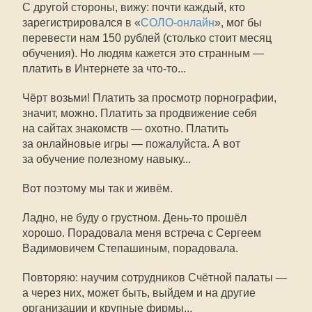
С другой стороны, вижу: почти каждый, кто
зарегистрировался в «
СОЛО-онлайн
», мог бы
перевести нам 150 рублей (столько стоит месяц
обучения). Но людям кажется это странным —
платить в Интернете за что-то...
Чёрт возьми! Платить за просмотр порнографии,
значит, можно. Платить за продвижение себя
на сайтах знакомств — охотно. Платить
за онлайновые игры — пожалуйста. А вот
за обучение полезному навыку...
Вот поэтому мы так и живём.
Ладно, не буду о грустном. День-то прошёл
хорошо. Порадовала меня встреча с Сергеем
Вадимовичем Степашиным, порадовала.
Повторяю: научим сотрудников Счётной палаты —
а через них, может быть, выйдем и на другие
организации и крупные фирмы...