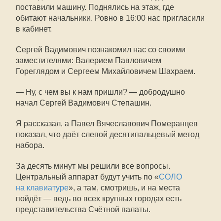
поставили машину. Поднялись на этаж, где
обитают начальники. Ровно в 16:00 нас пригласили
в кабинет.
Сергей Вадимович познакомил нас со своими
заместителями: Валерием Павловичем
Гореглядом и Сергеем Михайловичем Шахраем.
— Ну, с чем вы к нам пришли? — добродушно
начал Сергей Вадимович Степашин.
Я рассказал, а Павел Вячеславович Померанцев
показал, что даёт слепой десятипальцевый метод
набора.
За десять минут мы решили все вопросы.
Центральный аппарат будут учить по «
СОЛО
на клавиатуре
», а там, смотришь, и на места
пойдёт — ведь во всех крупных городах есть
представительства Счётной палаты.