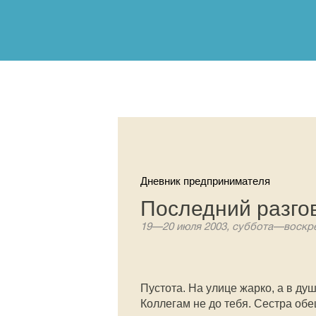
Дневник предпринимателя
Последний разго
19—20 июля 2003, суббота—воскре
Пустота. На улице жарко, а в ду
Коллегам не до тебя. Сестра обе