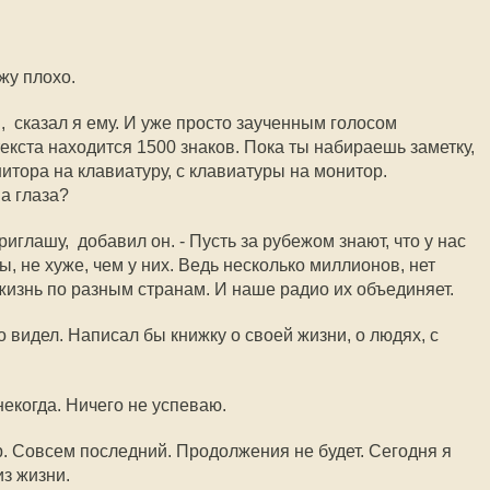
жу плохо.
,  сказал я ему. И уже просто заученным голосом
текста находится 1500 знаков. Пока ты набираешь заметку,
итора на клавиатуру, с клавиатуры на монитор.
а глаза?
риглашу,  добавил он. - Пусть за рубежом знают, что у нас
 не хуже, чем у них. Ведь несколько миллионов, нет
жизнь по разным странам. И наше радио их объединяет.
ного видел. Написал бы книжку о своей жизни, о людях, с
 некогда. Ничего не успеваю.
. Совсем последний. Продолжения не будет. Сегодня я
из жизни.