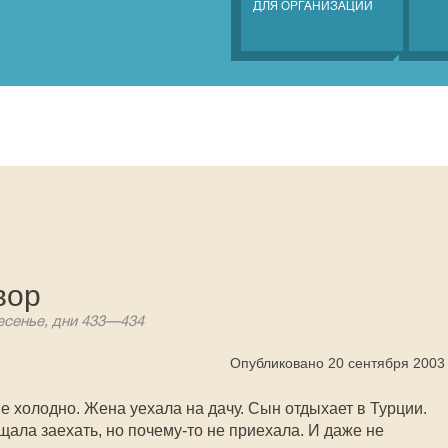
ДЛЯ ОРГАНИЗАЦИЙ
вор
сенье, дни 433—434
Опубликовано 20 сентября 2003
ше холодно. Жена уехала на дачу. Сын отдыхает в Турции.
щала заехать, но почему-то не приехала. И даже не