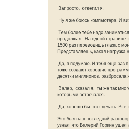
 Запросто,  ответил я.
 Ну я же боюсь компьютера. И ви
 Тем более тебе надо заниматься
продолжал:  На одной странице 
1500 раз переводишь глаза с мон
Представляешь, какая нагрузка н
 Да, я подумаю. И тебя еще раз п
тоже создают хорошие программы,
десятки миллионов, разбросала 
 Валер,  сказал я,  ты же так м
которыми встречался.
 Да, хорошо бы это сделать. Все
Это был наш последний разговор
узнал, что Валерий Горкин ушел 