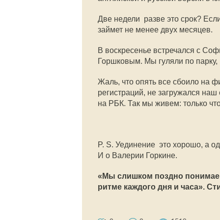
Две недели  разве это срок? Есл
займет не менее двух месяцев.
В воскресенье встречался с Со
Горшковым. Мы гуляли по парку,
Жаль, что опять все сбоило на ф
регистраций, не загружался наш 
на РБК. Так мы живем: только чт
P. S. Уединение  это хорошо, а 
И о Валерии Горкине.
«Мы слишком поздно понимаем
ритме каждого дня и часа». Ст