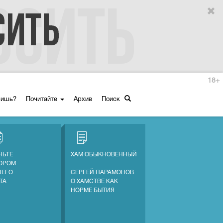
18+
ришь?
Почитайте
Архив
Поиск
НЬТЕ
ХАМ ОБЫКНОВЕННЫЙ
ОРОМ
ЕГО
СЕРГЕЙ ПАРАМОНОВ
ТА
О ХАМСТВЕ КАК
НОРМЕ БЫТИЯ