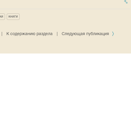
хи
книги
|
К содержанию раздела
|
Следующая публикация