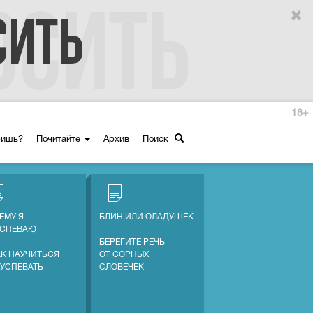
18+
ришь?
Почитайте
Архив
Поиск
ЕМУ Я
БЛИН ИЛИ ОЛАДУШЕК
УСПЕВАЮ
БЕРЕГИТЕ РЕЧЬ
АК НАУЧИТЬСЯ
ОТ СОРНЫХ
 УСПЕВАТЬ
СЛОВЕЧЕК