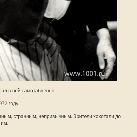
ал в ней самозабвенно.
972 году.
шным, странным, непривычным. Зрители хохотали до
тим.