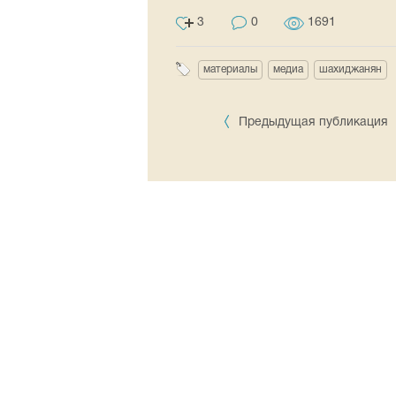
3
0
1691
материалы
медиа
шахиджанян
Предыдущая публикация