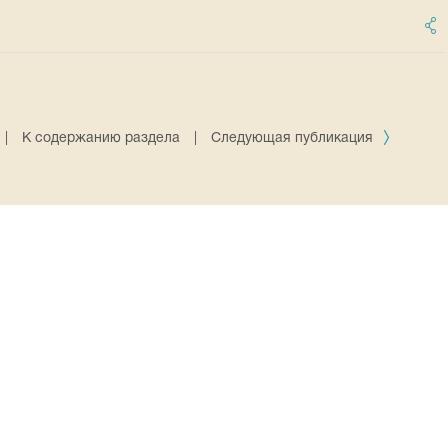
|
К содержанию раздела
|
Следующая публикация