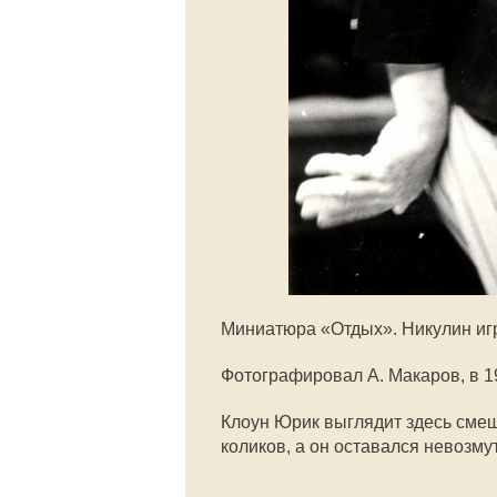
Миниатюра «Отдых». Никулин игр
Фотографировал А. Макаров, в 1
Клоун Юрик выглядит здесь сме
коликов, а он оставался невозму