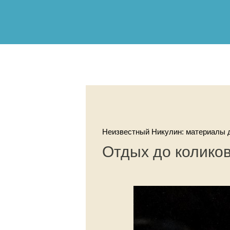
Неизвестный Никулин: материалы д
Отдых до колико