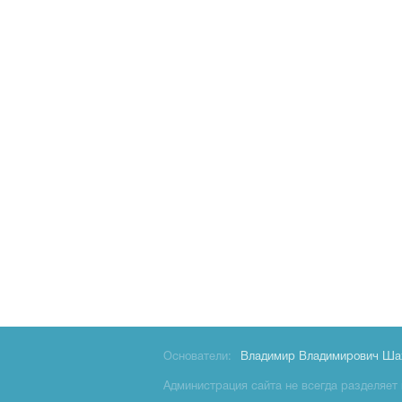
Основатели:
Владимир Владимирович Ша
Администрация сайта не всегда разделяет 