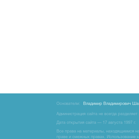
Основатели:
Владимир Владимирович Ша
Администрация сайта не всегда разделяет 
Дата открытия сайта — 17 августа 1997 г.
Все права на материалы, находящиемся на 
праве и смежных правах. Использование 