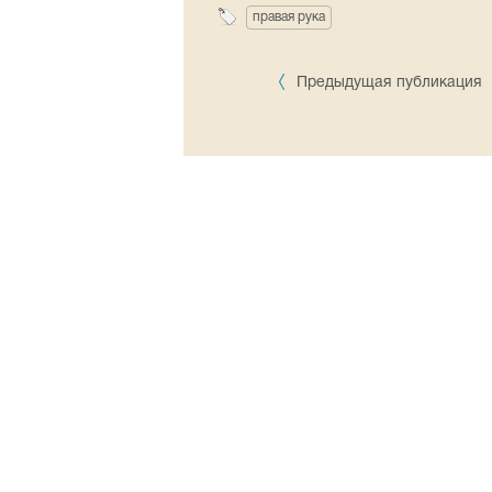
правая рука
Предыдущая публикация