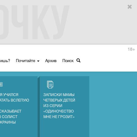
18+
ришь?
Почитайте
Архив
Поиск
 Я УЧИЛСЯ
ЗАПИСКИ МАМЫ
АТАТЬ ВСЛЕПУЮ
ЧЕТВЕРЫХ ДЕТЕЙ
ИЗ СЕРИИ
СКАЗЫВАЕТ
«ОДИНОЧЕСТВО
 СОЛИСТ
МНЕ НЕ ГРОЗИТ»
УКРАИНЫ