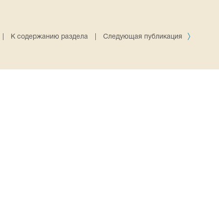
|
К содержанию раздела
|
Следующая публикация