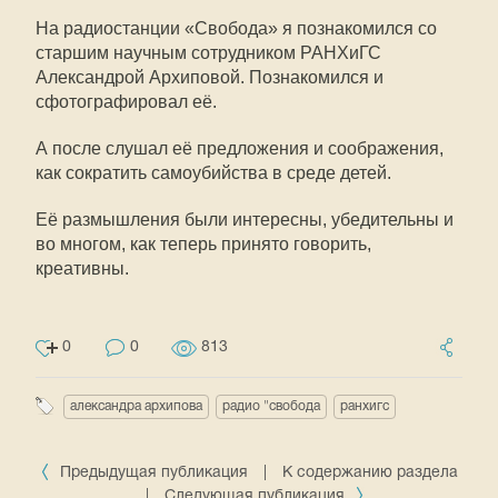
На радиостанции «Свобода» я познакомился со
старшим научным сотрудником РАНХиГС
Александрой Архиповой. Познакомился и
сфотографировал её.
А после слушал её предложения и соображения,
как сократить самоубийства в среде детей.
Её размышления были интересны, убедительны и
во многом, как теперь принято говорить,
креативны.
0
0
813
александра архипова
радио "свобода
ранхигс
Предыдущая публикация
|
К содержанию раздела
|
Следующая публикация