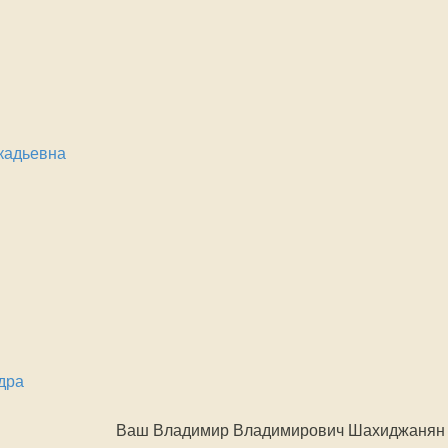
кадьевна
дра
Ваш Владимир Владимирович Шахиджанян