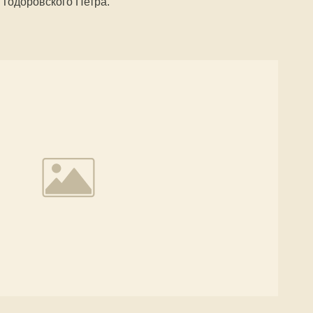
Тодоровского Петра.