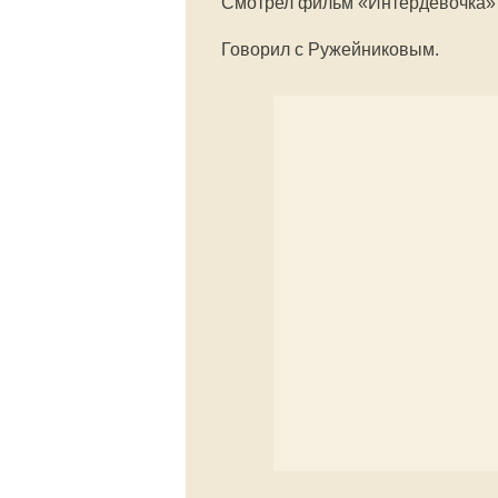
Смотрел фильм «Интердевочка» 
Говорил с Ружейниковым.