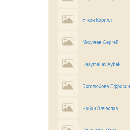
Учкин Кирилл
Михляев Сергей
Kasymaliev Aybek
Боголюбова Ефросин
Чебан Вячеслав