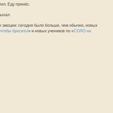
ил. Еду принёс.
дыхал.
 эмоции: сегодня было больше, чем обычно, новых
 чтобы бросить!
» и новых учеников по «
СОЛО на