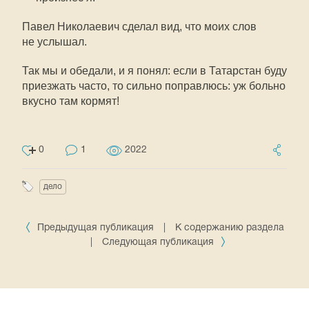
Павел Николаевич сделал вид, что моих слов
не услышал.
Так мы и обедали, и я понял: если в Татарстан буду
приезжать часто, то сильно поправлюсь: уж больно
вкусно там кормят!
0
1
2022
дело
Предыдущая публикация
|
К содержанию раздела
|
Следующая публикация