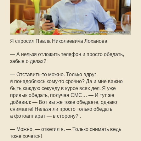
Я спросил Павла Николаевича Лоханова:
— А нельзя отложить телефон и просто обедать,
забыв о делах?
—
Отставить-то
можно. Только вдруг
я понадоблюсь
кому-то
срочно? Да и мне важно
быть каждую секунду в курсе всех дел. Я уже
привык обедать, получая СМС… — И тут же
добавил: — Вот вы же тоже обедаете, однако
снимаете! Нельзя ли просто только обедать,
а фотоаппарат — в сторону?..
— Можно, — ответил я. — Только снимать ведь
тоже хочется!