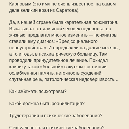
Карповым (это имя не очень известное, на самом
деле великий врач из Саратова).
Да, в нашей стране была карательная психиатрия.
Выказывал тот или иной человек недовольство
жизнью, предлагал многое изменить — психиатры
ставили ему диагноз: «Бред социального
переустройства». И определяли на долгие месяцы,
а то и годы, в психиатрическую больницу. Там
проводили принудительное лечение. Покидал
клинику такой «больной» в жутком состоянии:
ослабленная память, неточность суждений,
спутанная речь, патологическая недоверчивость…
Как избежать психотравм?
Какой должна быть реабилитация?
Трудотерапия и психические заболевания?
Сексуальность и психические заболевания?