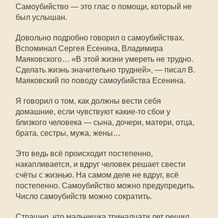
Самоубийство — это глас о помощи, который не
был услышан.
Довольно подробно говорил о самоубийствах.
Вспоминал Сергея Есенина, Владимира
Маяковского… «В этой жизни умереть не трудно.
Сделать жизнь значительно трудней», — писал В.
Маяковский по поводу самоубийства Есенина.
Я говорил о том, как должны вести себя
домашние, если чувствуют какие-то сбои у
близкого человека — сына, дочери, матери, отца,
брата, сестры, мужа, жены…
Это ведь всё происходит постепенно,
накапливается, и вдруг человек решает свести
счёты с жизнью. На самом деле не вдруг, всё
постепенно. Самоубийство можно предупредить.
Число самоубийств можно сократить.
Страшно, что мальчишка тринадцати лет решил