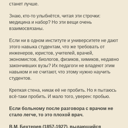
станет лучше.
Знаю, кто-то улыбнётся, читая эти строчки:
медицина и набор? Но эти вещи очень
взаимосвязаны.
Если ни в одном институте и университете не дают
этого навыка студентам, что же требовать от
инженеров, юристов, учителей, врачей,
экономистов, биологов, физиков, химиков, недавно
закончивших вузы? Их педагоги не владеют этим
навыком и не считают, что этому нужно научить
студентов.
Крепкая стена, никак её не пробить. Но я пытаюсь
всё-таки пробить. И мало того, уверен: пробью.
Если больному после разговора с врачом не
стало легче, то это плохой врач.
В.М. Бехтерев (1857-1927), выдающийся