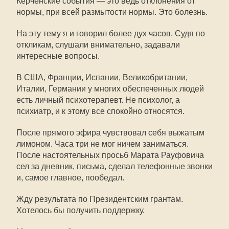
Керченские события — это ведь отклонения от
нормы, при всей размытости нормы. Это болезнь.
На эту тему я и говорил более дух часов. Судя по
откликам, слушали внимательно, задавали
интересные вопросы.
В США, Франции, Испании, Великобритании,
Италии, Германии у многих обеспеченных людей
есть личный психотерапевт. Не психолог, а
психиатр, и к этому все спокойно относятся.
После прямого эфира чувствовал себя выжатым
лимоном. Часа три не мог ничем заниматься.
После настоятельных просьб Марата Рауфовича
сел за дневник, письма, сделал телефонные звонки
и, самое главное, пообедал.
Жду результата по Президентским грантам.
Хотелось бы получить поддержку.