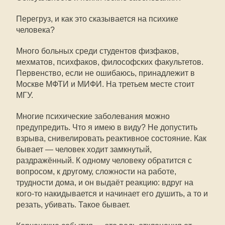
Перегруз, и как это сказывается на психике
человека?
Много больных среди студентов физфаков,
мехматов, психфаков, философских факультетов.
Первенство, если не ошибаюсь, принадлежит в
Москве МФТИ и МИФИ. На третьем месте стоит
МГУ.
Многие психические заболевания можно
предупредить. Что я имею в виду? Не допустить
взрыва, снивелировать реактивное состояние. Как
бывает — человек ходит замкнутый,
раздражённый. К одному человеку обратится с
вопросом, к другому, сложности на работе,
трудности дома, и он выдаёт реакцию: вдруг на
кого-то накидывается и начинает его душить, а то и
резать, убивать. Такое бывает.