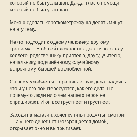
который не был услышан. Да-да, глас о помощи,
который не был услышан.
Можно сделать короткометражку на десять минут
на эту тему.
Некто подходит к одному человеку, другому,
третьему… В общей сложности к десяти: к соседу,
коллеге, родственнику, приятелю, другу, учителю,
начальнику, подчинённому, случайному
встречному, бывшей возлюбленной.
Он всем улыбается, спрашивает, как дела, надеясь,
что и у него поинтересуются, как его дела. Но
почему-то люди ни о чём нашего героя не
спрашивают. И он всё грустнеет и грустнеет.
Заходит в магазин, хочет купить продукты, смотрит
— а у него денег нет. Возвращается домой,
открывает окно и выпрыгивает.