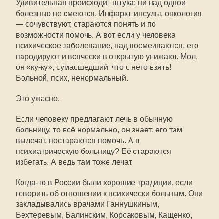
Удивительная происходит штука: ни над одной
болезнью не смеются. Инфаркт, инсульт, онкология
— сочувствуют, стараются понять и по
возможности помочь. А вот если у человека
психическое заболевание, над посмеиваются, его
пародируют и всячески в открытую унижают. Мол,
он «ку-ку», сумасшедший, что с него взять!
Больной, псих, ненормальный.
Это ужасно.
Если человеку предлагают лечь в обычную
больницу, то всё нормально, он знает: его там
вылечат, постараются помочь. А в
психиатрическую больницу? Её стараются
избегать. А ведь там тоже лечат.
Когда-то в России были хорошие традиции, если
говорить об отношении к психически больным. Они
закладывались врачами Ганнушкиным,
Бехтеревым, Балинским, Корсаковым, Кащенко,