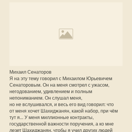
Михаил Сенаторов
Я на эту тему говорил с Михаилом Юрьевичем
Сенаторовым. Он на меня смотрел с ужасом,
негодованием, удивлением и полным
непониманием. Он слушал меня,
но не вслушивался, и весь его вид говорил: что
от меня хочет Шахиджанян, какой набор, при чём
тут я... У меня миллионные контракты,
государственной важности поручения, а ко мне
лезет Шахиджанян, чтобы я учил других людей