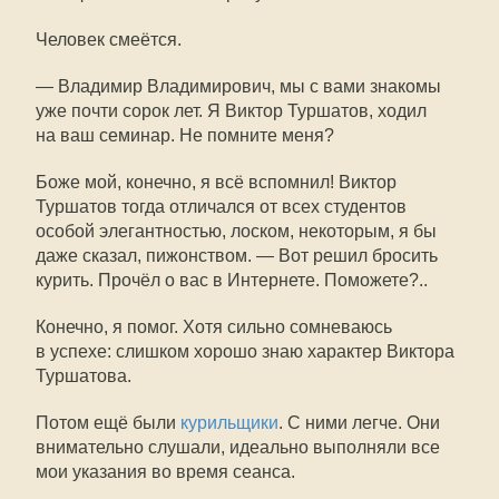
Человек смеётся.
— Владимир Владимирович, мы с вами знакомы
уже почти сорок лет. Я Виктор Туршатов, ходил
на ваш семинар. Не помните меня?
Боже мой, конечно, я всё вспомнил! Виктор
Туршатов тогда отличался от всех студентов
особой элегантностью, лоском, некоторым, я бы
даже сказал, пижонством. — Вот решил бросить
курить. Прочёл о вас в Интернете. Поможете?..
Конечно, я помог. Хотя сильно сомневаюсь
в успехе: слишком хорошо знаю характер Виктора
Туршатова.
Потом ещё были
курильщики
. С ними легче. Они
внимательно слушали, идеально выполняли все
мои указания во время сеанса.