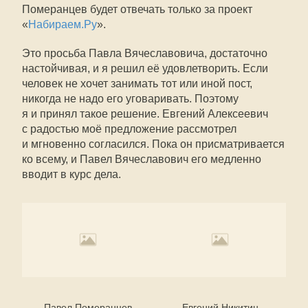
Померанцев будет отвечать только за проект
«
Набираем.Ру
».
Это просьба Павла Вячеславовича, достаточно
настойчивая, и я решил её удовлетворить. Если
человек не хочет занимать тот или иной пост,
никогда не надо его уговаривать. Поэтому
я и принял такое решение. Евгений Алексеевич
с радостью моё предложение рассмотрел
и мгновенно согласился. Пока он присматривается
ко всему, и Павел Вячеславович его медленно
вводит в курс дела.
Павел Померанцев
Евгений Никитин