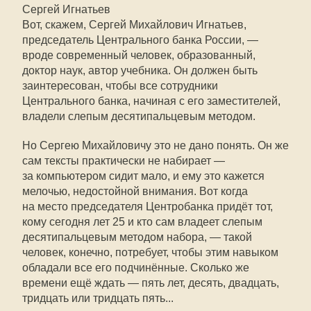
Сергей Игнатьев
Вот, скажем, Сергей Михайлович Игнатьев,
председатель Центрального банка России, —
вроде современный человек, образованный,
доктор наук, автор учебника. Он должен быть
заинтересован, чтобы все сотрудники
Центрального банка, начиная с его заместителей,
владели слепым десятипальцевым методом.
Но Сергею Михайловичу это не дано понять. Он же
сам тексты практически не набирает —
за компьютером сидит мало, и ему это кажется
мелочью, недостойной внимания. Вот когда
на место председателя Центробанка придёт тот,
кому сегодня лет 25 и кто сам владеет слепым
десятипальцевым методом набора, — такой
человек, конечно, потребует, чтобы этим навыком
обладали все его подчинённые. Сколько же
времени ещё ждать — пять лет, десять, двадцать,
тридцать или тридцать пять...