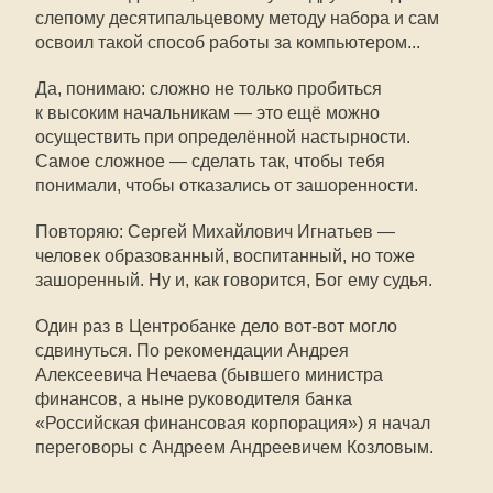
слепому десятипальцевому методу набора и сам
освоил такой способ работы за компьютером...
Да, понимаю: сложно не только пробиться
к высоким начальникам — это ещё можно
осуществить при определённой настырности.
Самое сложное — сделать так, чтобы тебя
понимали, чтобы отказались от зашоренности.
Повторяю: Сергей Михайлович Игнатьев —
человек образованный, воспитанный, но тоже
зашоренный. Ну и, как говорится, Бог ему судья.
Один раз в Центробанке дело вот-вот могло
сдвинуться. По рекомендации Андрея
Алексеевича Нечаева (бывшего министра
финансов, а ныне руководителя банка
«Российская финансовая корпорация») я начал
переговоры с Андреем Андреевичем Козловым.