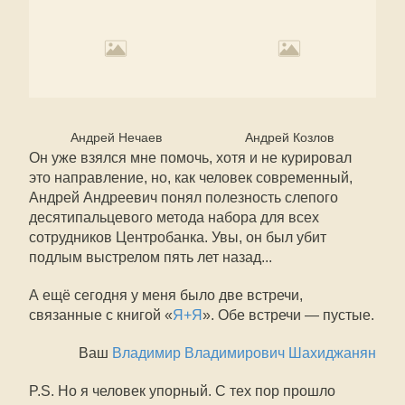
Андрей Нечаев
Андрей Козлов
Он уже взялся мне помочь, хотя и не курировал
это направление, но, как человек современный,
Андрей Андреевич понял полезность слепого
десятипальцевого метода набора для всех
сотрудников Центробанка. Увы, он был убит
подлым выстрелом пять лет назад...
А ещё сегодня у меня было две встречи,
связанные с книгой «
Я+Я
». Обе встречи — пустые.
Ваш
Владимир Владимирович Шахиджанян
P.S. Но я человек упорный. С тех пор прошло