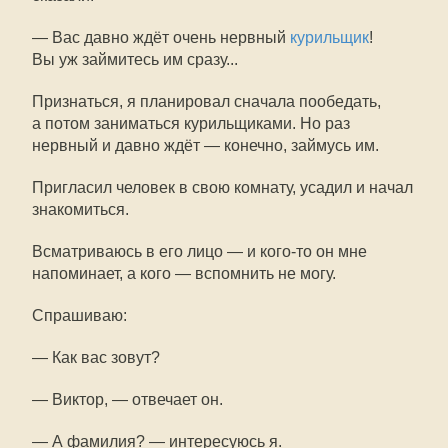
— Вас давно ждёт очень нервный
курильщик
!
Вы уж займитесь им сразу...
Признаться, я планировал сначала пообедать,
а потом заниматься курильщиками. Но раз
нервный и давно ждёт — конечно, займусь им.
Пригласил человек в свою комнату, усадил и начал
знакомиться.
Всматриваюсь в его лицо — и кого-то он мне
напоминает, а кого — вспомнить не могу.
Спрашиваю:
— Как вас зовут?
— Виктор, — отвечает он.
— А фамилия? — интересуюсь я.