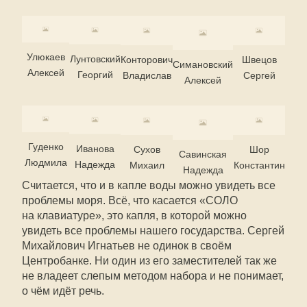
Улюкаев
Лунтовский
Конторович
Швецов
Симановский
Алексей
Георгий
Владислав
Сергей
Алексей
Гуденко
Иванова
Сухов
Шор
Савинская
Людмила
Надежда
Михаил
Константин
Надежда
Считается, что и в капле воды можно увидеть все
проблемы моря. Всё, что касается «СОЛО
на клавиатуре», это капля, в которой можно
увидеть все проблемы нашего государства. Сергей
Михайлович Игнатьев не одинок в своём
Центробанке. Ни один из его заместителей так же
не владеет слепым методом набора и не понимает,
о чём идёт речь.