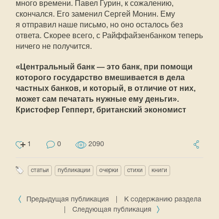
много времени. Павел Гурин, к сожалению,
скончался. Его заменил Сергей Монин. Ему
я отправил наше письмо, но оно осталось без
ответа. Скорее всего, с Райффайзенбанком теперь
ничего не получится.
«Центральный банк — это банк, при помощи
которого государство вмешивается в дела
частных банков, и который, в отличие от них,
может сам печатать нужные ему деньги».
Кристофер Гепперт, британский экономист
1
0
2090
статьи
публикации
очерки
стихи
книги
Предыдущая публикация
|
К содержанию раздела
|
Следующая публикация