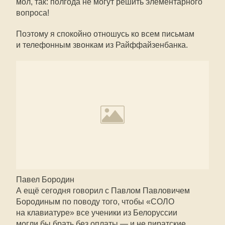
мол, так: полгода не могут решить элементарного
вопроса!
Поэтому я спокойно отношусь ко всем письмам
и телефонным звонкам из Райффайзенбанка.
Павел Бородин
А ещё сегодня говорил с Павлом Павловичем
Бородиным по поводу того, чтобы «СОЛО
на клавиатуре» все ученики из Белоруссии
могли бы брать без оплаты — и не пиратские,