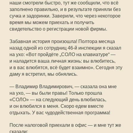
наши смотрели быстро, тут же сообщили, что всё
заполнено правильно, и в результате приняли без
сучка и задоринки. Заверили, что через некоторое
время мы можем приехать и получить
свидетельство о регистрации новой фирмы.
Забавная история произошла! Полтора месяца
назад одной из сотрудниц
46-й
инспекции я сказал
на ухо: «Вот пройдёте „СОЛО на клавиатуре“ —
и наладится ваша личная жизнь: вы влюбитесь,
и в вас влюбятся, всё будет взаимно». Сегодня эту
даму я встретил, мы обнялись.
— Владимир Владимирович, — сказала она мне
на ухо, — вы были правы! Только прошла
«СОЛО» — на следующий день влюбилась,
и он влюбился в меня. Скоро едем вместе
отдыхать. У вас чудодейственная программа!
После налоговой приехали в офис — и мне тут же
сказали: