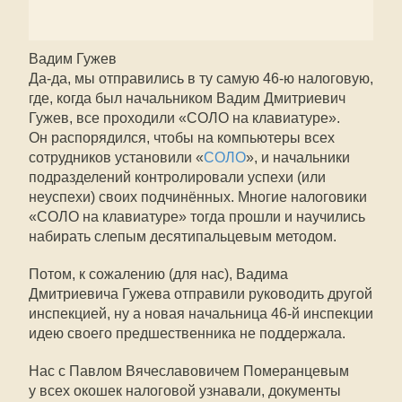
Вадим Гужев
Да-да, мы отправились в ту самую
46-ю
налоговую,
где, когда был начальником Вадим Дмитриевич
Гужев, все проходили «СОЛО на клавиатуре».
Он распорядился, чтобы на компьютеры всех
сотрудников установили «
СОЛО
», и начальники
подразделений контролировали успехи (или
неуспехи) своих подчинённых. Многие налоговики
«СОЛО на клавиатуре» тогда прошли и научились
набирать слепым десятипальцевым методом.
Потом, к сожалению (для нас), Вадима
Дмитриевича Гужева отправили руководить другой
инспекцией, ну а новая начальница
46-й
инспекции
идею своего предшественника не поддержала.
Нас с Павлом Вячеславовичем Померанцевым
у всех окошек налоговой узнавали, документы