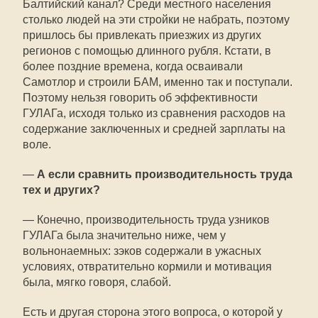
Балтийский канал? Среди местного населения
столько людей на эти стройки не набрать, поэтому
пришлось бы привлекать приезжих из других
регионов с помощью длинного рубля. Кстати, в
более поздние времена, когда осваивали
Самотлор и строили БАМ, именно так и поступали.
Поэтому нельзя говорить об эффективности
ГУЛАГа, исходя только из сравнения расходов на
содержание заключенных и средней зарплаты на
воле.
—
А если сравнить производительность труда
тех и других?
— Конечно, производительность труда узников
ГУЛАГа была значительно ниже, чем у
вольнонаемных: зэков содержали в ужасных
условиях, отвратительно кормили и мотивация
была, мягко говоря, слабой.
Есть и другая сторона этого вопроса, о которой у