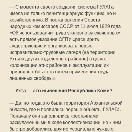
— С момента своего создания система ГУЛАГа
имела не только пенитенциарную функцию, но и
хозяйственную. В постановлении Совета
народных комиссаров СССР от 11 июля 1929 года
«Об использовании труда уголовно-заключенных»
есть прямое указание ОГПУ «расширить
существующие и организовать новые
исправительно-трудовые лагеря (на территории
Ухты и других отдаленных районов) в целях
колонизации этих районов и эксплуатации их
природных богатств путем применения труда
лишенных свободы».
—
Ухта — это нынешняя Республика Коми?
— Да, но тогда это была территория Архангельской
области, где и появились первые объекты ГУЛАГа.
Поначалу они заполнялись крестьянами,
раскулаченными в ходе коллективизации, но к ним
быстро добавились другие «социально чуждые