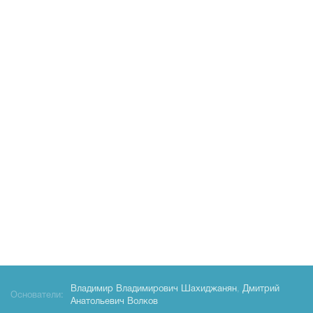
Владимир Владимирович Шахиджанян
,
Дмитрий
Основатели:
Анатольевич Волков