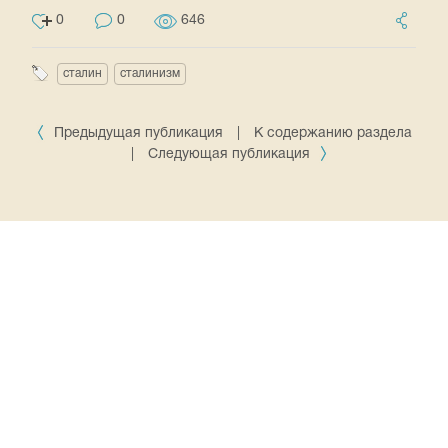
0
0
646
сталин
сталинизм
Предыдущая публикация
|
К содержанию раздела
|
Следующая публикация