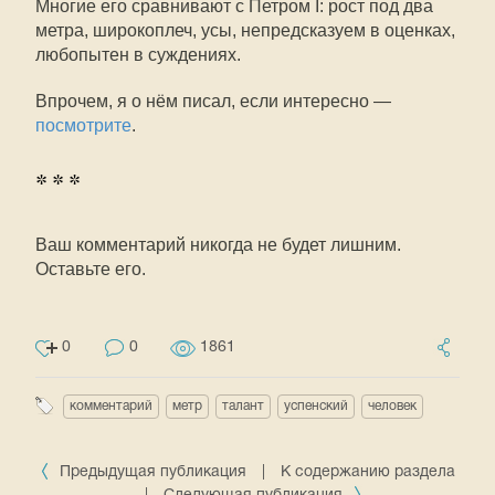
Многие его сравнивают с Петром I: рост под два
метра, широкоплеч, усы, непредсказуем в оценках,
любопытен в суждениях.
Впрочем, я о нём писал, если интересно —
посмотрите
.
* * *
Ваш комментарий никогда не будет лишним.
Оставьте его.
0
0
1861
комментарий
метр
талант
успенский
человек
Предыдущая публикация
|
К содержанию раздела