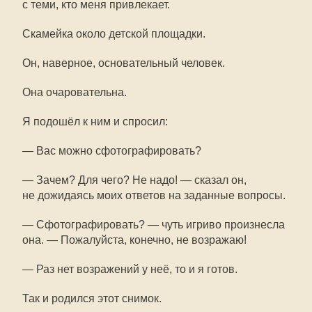
с теми, кто меня привлекает.
Скамейка около детской площадки.
Он, наверное, основательный человек.
Она очаровательна.
Я подошёл к ним и спросил:
— Вас можно сфотографировать?
— Зачем? Для чего? Не надо! — сказал он,
не дожидаясь моих ответов на заданные вопросы.
— Сфотографировать? — чуть игриво произнесла
она. — Пожалуйста, конечно, не возражаю!
— Раз нет возражений у неё, то и я готов.
Так и родился этот снимок.