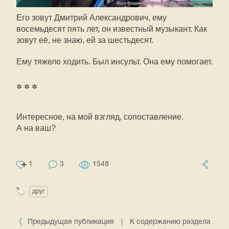
Его зовут Дмитрий Александрович, ему
восемьдесят пять лет, он известный музыкант. Как
зовут её, не знаю, ей за шестьдесят.
Ему тяжело ходить. Был инсульт. Она ему помогает.
* * *
Интересное, на мой взгляд, сопоставление.
А на ваш?
1
3
1548
друг
Предыдущая публикация
|
К содержанию раздела