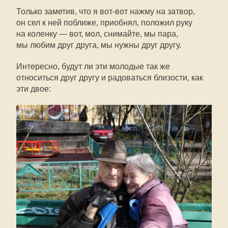
Только заметив, что я вот-вот нажму на затвор,
он сел к ней поближе, приобнял, положил руку
на коленку — вот, мол, снимайте, мы пара,
мы любим друг друга, мы нужны друг другу.
Интересно, будут ли эти молодые так же
относиться друг другу и радоваться близости, как
эти двое: