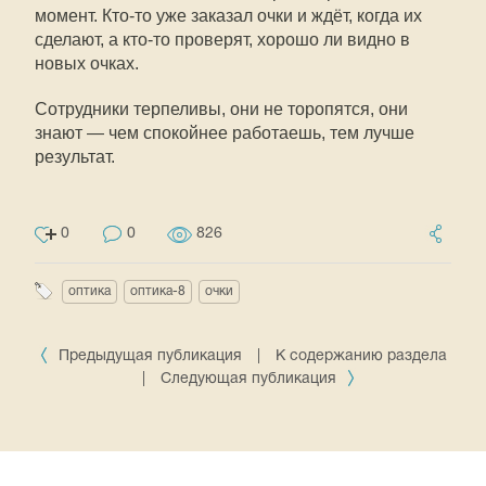
момент. Кто-то уже заказал очки и ждёт, когда их
сделают, а кто-то проверят, хорошо ли видно в
новых очках.
Сотрудники терпеливы, они не торопятся, они
знают — чем спокойнее работаешь, тем лучше
результат.
0
0
826
оптика
оптика-8
очки
Предыдущая публикация
|
К содержанию раздела
|
Следующая публикация