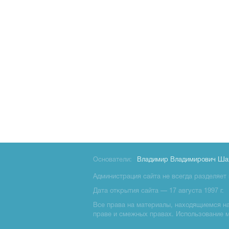
Основатели:
Владимир Владимирович Ша
Администрация сайта не всегда разделяет 
Дата открытия сайта — 17 августа 1997 г.
Все права на материалы, находящиемся на 
праве и смежных правах. Использование 