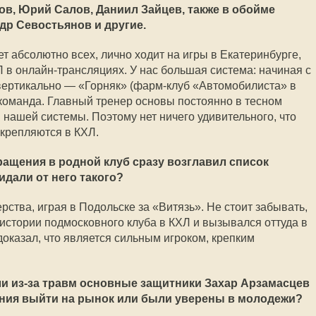
в, Юрий Салов, Даниил Зайцев, также в обойме
др Севостьянов и другие.
т абсолютно всех, лично ходит на игры в Екатеринбурге,
 в онлайн-трансляциях. У нас большая система: начиная с
ертикально — «Горняк» (фарм-клуб «Автомобилиста» в
команда. Главный тренер основы постоянно в тесном
 нашей системы. Поэтому нет ничего удивительного, что
акрепляются в КХЛ.
ащения в родной клуб сразу возглавил список
дали от него такого?
ства, играя в Подольске за «Витязь». Не стоит забывать,
истории подмосковного клуба в КХЛ и вызывался оттуда в
оказал, что является сильным игроком, крепким
 из-за травм основные защитники Захар Арзамасцев
ания выйти на рынок или были уверены в молодежи?