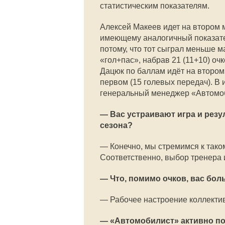
статистическим показателям.
Алексей Макеев идет на втором м
имеющему аналогичный показате
потому, что тот сыграл меньше м
«гол+пас», набрав 21 (11+10) оч
Дацюк по баллам идёт на втором 
первом (15 голевых передач). В
генеральный менеджер «Автомоб
— Вас устраивают игра и резу
сезона?
— Конечно, мы стремимся к таком
Соответственно, выбор тренера 
— Что, помимо очков, вас бол
— Рабочее настроение коллекти
— «Автомобилист» активно по