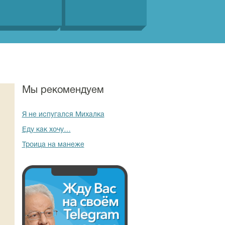
Мы рекомендуем
Я не испугался Михалка
Еду как хочу…
Троица на манеже