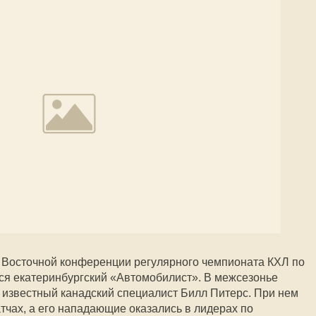
 Восточной конференции регулярного чемпионата КХЛ по
ся екатеринбургский «Автомобилист». В межсезонье
известный канадский специалист Билл Питерс. При нем
атчах, а его нападающие оказались в лидерах по