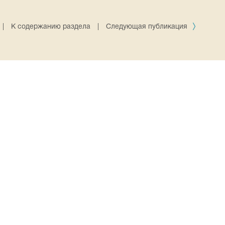
|
К содержанию раздела
|
Следующая публикация