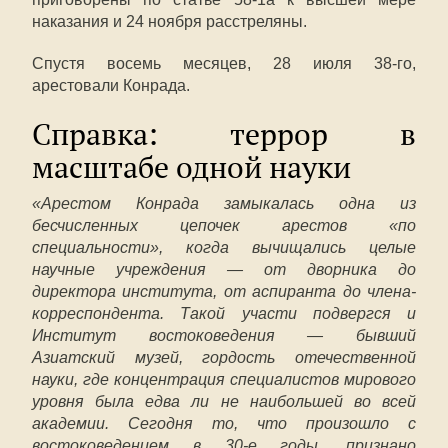
наказания и 24 ноября расстреляны.
Спустя восемь месяцев, 28 июля 38-го,
арестовали Конрада.
Справка: террор в
масштабе одной науки
«Арестом Конрада замыкалась одна из
бесчисленных цепочек арестов «по
специальности», когда вычищались целые
научные учреждения — от дворника до
директора института, от аспиранта до члена-
корреспондента. Такой участи подвергся и
Институт востоковедения — бывший
Азиатский музей, гордость отечественной
науки, где концентрация специалистов мирового
уровня была едва ли не наибольшей во всей
академии. Сегодня то, что произошло с
востоковедением в 30-е годы, признано