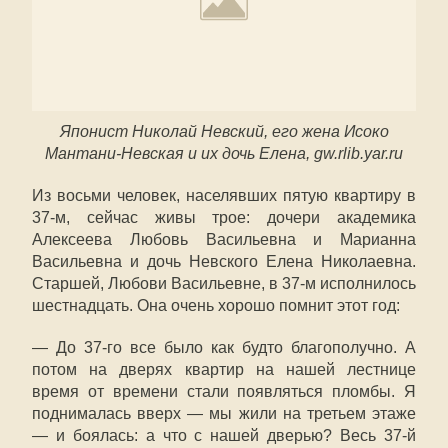
Японист Николай Невский, его жена Исоко
Мантани-Невская и их дочь Елена, gw.rlib.yar.ru
Из восьми человек, населявших пятую квартиру в
37-м, сейчас живы трое: дочери академика
Алексеева Любовь Васильевна и Марианна
Васильевна и дочь Невского Елена Николаевна.
Старшей, Любови Васильевне, в 37-м исполнилось
шестнадцать. Она очень хорошо помнит этот год:
— До 37-го все было как будто благополучно. А
потом на дверях квартир на нашей лестнице
время от времени стали появляться пломбы. Я
поднималась вверх — мы жили на третьем этаже
— и боялась: а что с нашей дверью? Весь 37-й