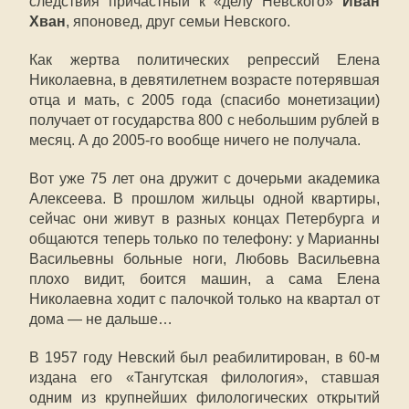
следствия причастный к «делу Невского»
Иван
Хван
, японовед, друг семьи Невского.
Как жертва политических репрессий Елена
Николаевна, в девятилетнем возрасте потерявшая
отца и мать, с 2005 года (спасибо монетизации)
получает от государства 800 с небольшим рублей в
месяц. А до 2005-го вообще ничего не получала.
Вот уже 75 лет она дружит с дочерьми академика
Алексеева. В прошлом жильцы одной квартиры,
сейчас они живут в разных концах Петербурга и
общаются теперь только по телефону: у Марианны
Васильевны больные ноги, Любовь Васильевна
плохо видит, боится машин, а сама Елена
Николаевна ходит с палочкой только на квартал от
дома — не дальше…
В 1957 году Невский был реабилитирован, в 60-м
издана его «Тангутская филология», ставшая
одним из крупнейших филологических открытий