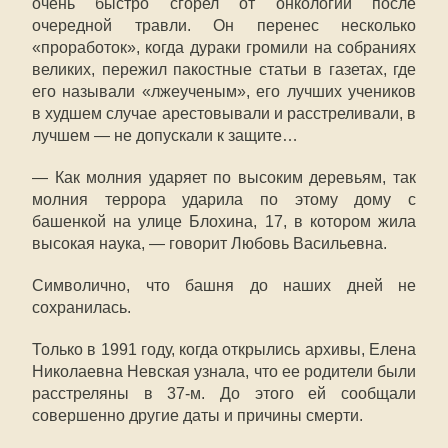
очень быстро сгорел от онкологии после
очередной травли. Он перенес несколько
«проработок», когда дураки громили на собраниях
великих, пережил пакостные статьи в газетах, где
его называли «лжеученым», его лучших учеников
в худшем случае арестовывали и расстреливали, в
лучшем — не допускали к защите…
— Как молния ударяет по высоким деревьям, так
молния террора ударила по этому дому с
башенкой на улице Блохина, 17, в котором жила
высокая наука, — говорит Любовь Васильевна.
Символично, что башня до наших дней не
сохранилась.
Только в 1991 году, когда открылись архивы, Елена
Николаевна Невская узнала, что ее родители были
расстреляны в 37-м. До этого ей сообщали
совершенно другие даты и причины смерти.