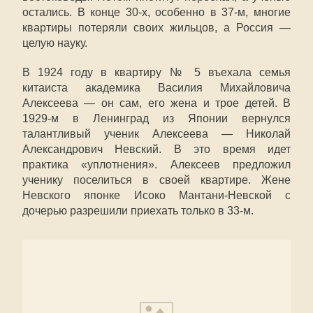
остались. В конце 30-х, особенно в 37-м, многие
квартиры потеряли своих жильцов, а Россия —
целую науку.
В 1924 году в квартиру № 5 въехала семья
китаиста академика Василия Михайловича
Алексеева — он сам, его жена и трое детей. В
1929-м в Ленинград из Японии вернулся
талантливый ученик Алексеева — Николай
Александрович Невский. В это время идет
практика «уплотнения». Алексеев предложил
ученику поселиться в своей квартире. Жене
Невского японке Исоко Мантани-Невской с
дочерью разрешили приехать только в 33-м.