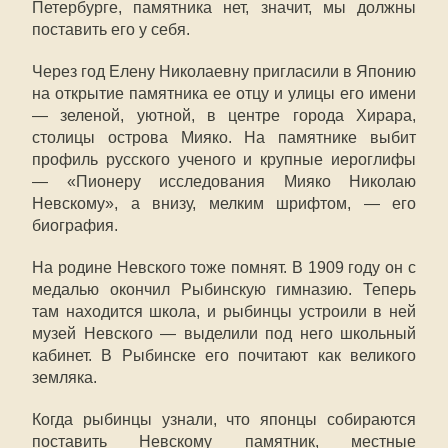
Петербурге, памятника нет, значит, мы должны
поставить его у себя.
Через год Елену Николаевну пригласили в Японию
на открытие памятника ее отцу и улицы его имени
— зеленой, уютной, в центре города Хирара,
столицы острова Мияко. На памятнике выбит
профиль русского ученого и крупные иероглифы
— «Пионеру исследования Мияко Николаю
Невскому», а внизу, мелким шрифтом, — его
биография.
На родине Невского тоже помнят. В 1909 году он с
медалью окончил Рыбинскую гимназию. Теперь
там находится школа, и рыбинцы устроили в ней
музей Невского — выделили под него школьный
кабинет. В Рыбинске его почитают как великого
земляка.
Когда рыбинцы узнали, что японцы собираются
поставить Невскому памятник, местные