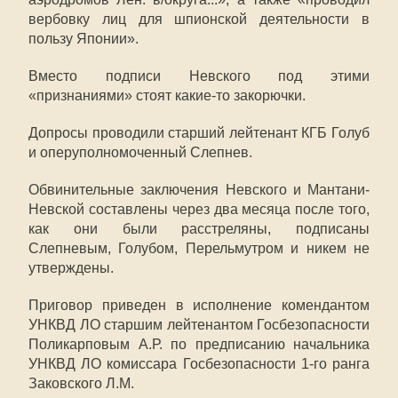
вербовку лиц для шпионской деятельности в
пользу Японии».
Вместо подписи Невского под этими
«признаниями» стоят какие-то закорючки.
Допросы проводили старший лейтенант КГБ Голуб
и оперуполномоченный Слепнев.
Обвинительные заключения Невского и Мантани-
Невской составлены через два месяца после того,
как они были расстреляны, подписаны
Слепневым, Голубом, Перельмутром и никем не
утверждены.
Приговор приведен в исполнение комендантом
УНКВД ЛО старшим лейтенантом Госбезопасности
Поликарповым А.Р. по предписанию начальника
УНКВД ЛО комиссара Госбезопасности 1-го ранга
Заковского Л.М.