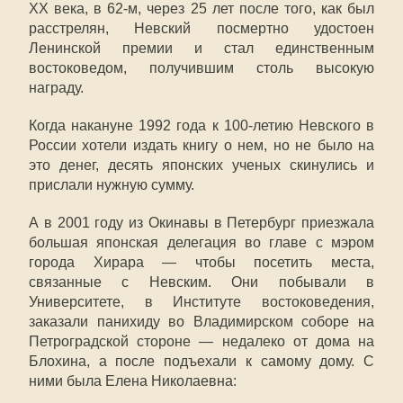
ХХ века, в 62-м, через 25 лет после того, как был
расстрелян, Невский посмертно удостоен
Ленинской премии и стал единственным
востоковедом, получившим столь высокую
награду.
Когда накануне 1992 года к 100-летию Невского в
России хотели издать книгу о нем, но не было на
это денег, десять японских ученых скинулись и
прислали нужную сумму.
А в 2001 году из Окинавы в Петербург приезжала
большая японская делегация во главе с мэром
города Хирара — чтобы посетить места,
связанные с Невским. Они побывали в
Университете, в Институте востоковедения,
заказали панихиду во Владимирском соборе на
Петроградской стороне — недалеко от дома на
Блохина, а после подъехали к самому дому. С
ними была Елена Николаевна: