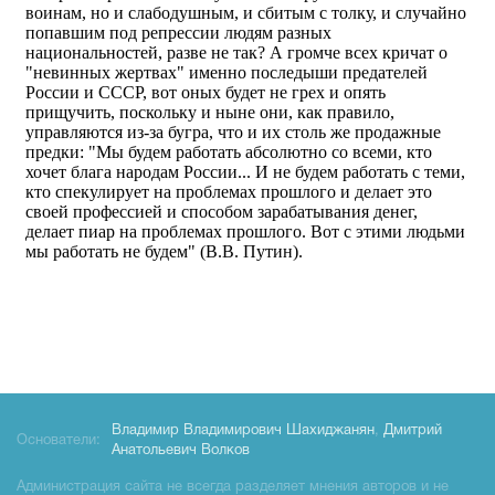
Владимир Владимирович Шахиджанян
,
Дмитрий
Основатели:
Анатольевич Волков
Администрация сайта не всегда разделяет мнения авторов и не