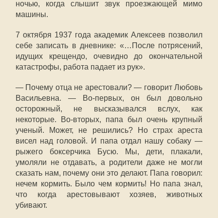
ночью, когда слышит звук проезжающей мимо
машины.
7 октября 1937 года академик Алексеев позволил
себе записать в дневнике: «…После потрясений,
идущих крещендо, очевидно до окончательной
катастрофы, работа падает из рук».
— Почему отца не арестовали? — говорит Любовь
Васильевна. — Во-первых, он был довольно
осторожный, не высказывался вслух, как
некоторые. Во-вторых, папа был очень крупный
ученый. Может, не решились? Но страх ареста
висел над головой. И папа отдал нашу собаку —
рыжего боксерчика Бусю. Мы, дети, плакали,
умоляли не отдавать, а родители даже не могли
сказать нам, почему они это делают. Папа говорил:
нечем кормить. Было чем кормить! Но папа знал,
что когда арестовывают хозяев, животных
убивают.