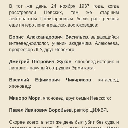
В тот же день, 24 ноября 1937 года, когда
расстреляли Невских, тем же старшим
лейтенантом Поликарповым были расстреляны
еще пятеро ленинградских востоковедов:
Борис Александрович Васильев
, выдающийся
китаевед-филолог, ученик академика Алексеева,
профессор ЛГУ, друг Невского;
Дмитрий Петрович Жуков
, японовед-историк и
лингвист, научный сотрудник Эрмитажа;
Василий Ефимович Чикирисов
, китаевед,
японовед;
Миноро Мори
, японовед, друг семьи Невского;
Павел Иванович Воробьев
, ректор ЦИЖВЯ.
Скорее всего, в этот же день был убит без суда и