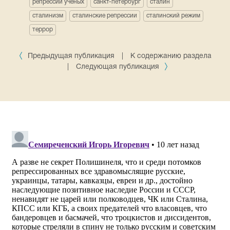
репрессии ученых
санкт-петербург
сталин
сталинизм
сталинские репрессии
сталинский режим
террор
Предыдущая публикация
|
К содержанию раздела
|
Следующая публикация