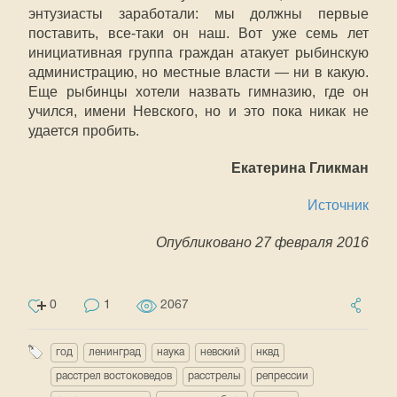
энтузиасты заработали: мы должны первые
поставить, все-таки он наш. Вот уже семь лет
инициативная группа граждан атакует рыбинскую
администрацию, но местные власти — ни в какую.
Еще рыбинцы хотели назвать гимназию, где он
учился, имени Невского, но и это пока никак не
удается пробить.
Екатерина Гликман
Источник
Опубликовано 27 февраля 2016
0
1
2067
год
ленинград
наука
невский
нквд
расстрел востоковедов
расстрелы
репрессии