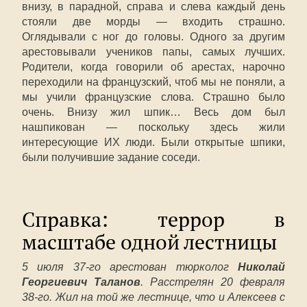
внизу, в парадной, справа и слева каждый день
стояли две морды — входить страшно.
Оглядывали с ног до головы. Одного за другим
арестовывали учеников папы, самых лучших.
Родители, когда говорили об арестах, нарочно
переходили на французский, чтоб мы не поняли, а
мы учили французские слова. Страшно было
очень. Внизу жил шпик… Весь дом был
нашпикован — поскольку здесь жили
интересующие ИХ люди. Были открытые шпики,
были получившие задание соседи.
Справка: террор в
масштабе одной лестницы
5 июля 37-го арестован тюрколог
Николай
Георгиевич Таланов
. Расстрелян 20 февраля
38-го. Жил на той же лестнице, что и Алексеев с