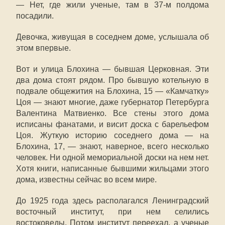
— Нет, где жили ученые, там в 37-м полдома
посадили.
Девочка, живущая в соседнем доме, услышала об
этом впервые.
Вот и улица Блохина — бывшая Церковная. Эти
два дома стоят рядом. Про бывшую котельную в
подвале общежития на Блохина, 15 — «Камчатку»
Цоя — знают многие, даже губернатор Петербурга
Валентина Матвиенко. Все стены этого дома
исписаны фанатами, и висит доска с барельефом
Цоя. Жуткую историю соседнего дома — на
Блохина, 17, — знают, наверное, всего несколько
человек. Ни одной мемориальной доски на нем нет.
Хотя книги, написанные бывшими жильцами этого
дома, известны сейчас во всем мире.
До 1925 года здесь располагался Ленинградский
восточный институт, при нем селились
востоковеды. Потом институт переехал, а ученые