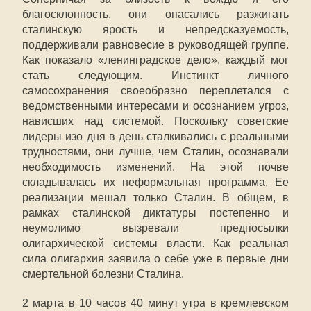
благосклонность, они опасались разжигать
сталинскую ярость и непредсказуемость,
поддерживали равновесие в руководящей группе.
Как показало «ленинградское дело», каждый мог
стать следующим. Инстинкт личного
самосохранения своеобразно переплетался с
ведомственными интересами и осознанием угроз,
нависших над системой. Поскольку советские
лидеры изо дня в день сталкивались с реальными
трудностями, они лучше, чем Сталин, осознавали
необходимость изменений. На этой почве
складывалась их неформальная программа. Ее
реализации мешал только Сталин. В общем, в
рамках сталинской диктатуры постепенно и
неумолимо вызревали предпосылки
олигархической системы власти. Как реальная
сила олигархия заявила о себе уже в первые дни
смертельной болезни Сталина.
2 марта в 10 часов 40 минут утра в кремлевском