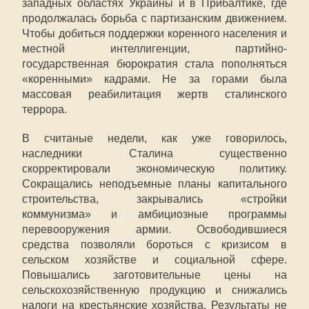
западных областях Украины и в Прибалтике, где
продолжалась борьба с партизанским движением.
Чтобы добиться поддержки коренного населения и
местной интеллигенции, партийно-
государственная бюрократия стала пополняться
«коренными» кадрами. Не за горами была
массовая реабилитация жертв сталинского
террора.
В считаные недели, как уже говорилось,
наследники Сталина существенно
скорректировали экономическую политику.
Сокращались неподъемные планы капитального
строительства, закрывались «стройки
коммунизма» и амбициозные программы
перевооружения армии. Освободившиеся
средства позволяли бороться с кризисом в
сельском хозяйстве и социальной сфере.
Повышались заготовительные цены на
сельскохозяйственную продукцию и снижались
налоги на крестьянские хозяйства. Результаты не