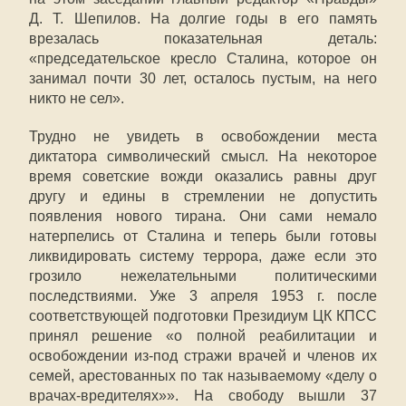
Д. Т. Шепилов. На долгие годы в его память
врезалась показательная деталь:
«председательское кресло Сталина, которое он
занимал почти 30 лет, осталось пустым, на него
никто не сел».
Трудно не увидеть в освобождении места
диктатора символический смысл. На некоторое
время советские вожди оказались равны друг
другу и едины в стремлении не допустить
появления нового тирана. Они сами немало
натерпелись от Сталина и теперь были готовы
ликвидировать систему террора, даже если это
грозило нежелательными политическими
последствиями. Уже 3 апреля 1953 г. после
соответствующей подготовки Президиум ЦК КПСС
принял решение «о полной реабилитации и
освобождении из-под стражи врачей и членов их
семей, арестованных по так называемому «делу о
врачах-вредителях»». На свободу вышли 37