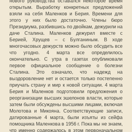
нового руководства оставался некоторое время
открытым. Выработку конкретных предложений
взяли на себя Маленков и Берия. Времени для
этого у них было достаточно. Члены бюро
Президиума, разбившись по двойкам, дежурили на
даче Сталина. Маленков дежурил вместе с
Берией, Хрущев – с Булганиным. В ходе
многочасовых дежурств можно было обсудить все
что угодно. 4 марта все определилось
окончательно. С утра в газетах опубликовали
первое официальное сообщение о болезни
Сталина. Это означало, что надежд на
выздоровление нет и остается только постепенно
приучать страну и мир к новой ситуации. 4 марта
Берия и Маленков подготовили предложения о
реорганизации высших эшелонов власти, которые
затем были обсуждены высшими лицами, включая
Молотова и Микояна. Соответствующие записи,
датированные 4 марта, были изъяты из сейфа
помощника Маленкова в 1956 г. Пока мы не знаем,
что именно содержалось в этом первоначальном