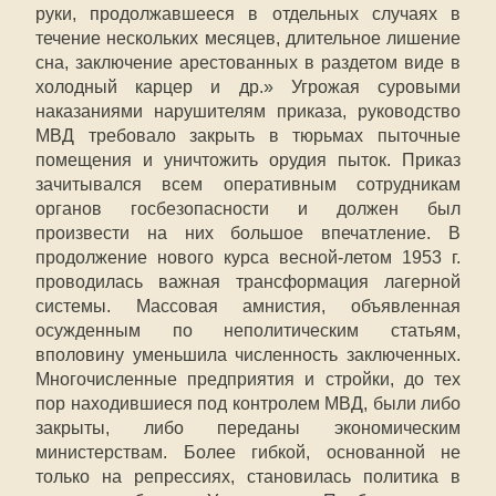
руки, продолжавшееся в отдельных случаях в
течение нескольких месяцев, длительное лишение
сна, заключение арестованных в раздетом виде в
холодный карцер и др.» Угрожая суровыми
наказаниями нарушителям приказа, руководство
МВД требовало закрыть в тюрьмах пыточные
помещения и уничтожить орудия пыток. Приказ
зачитывался всем оперативным сотрудникам
органов госбезопасности и должен был
произвести на них большое впечатление. В
продолжение нового курса весной-летом 1953 г.
проводилась важная трансформация лагерной
системы. Массовая амнистия, объявленная
осужденным по неполитическим статьям,
вполовину уменьшила численность заключенных.
Многочисленные предприятия и стройки, до тех
пор находившиеся под контролем МВД, были либо
закрыты, либо переданы экономическим
министерствам. Более гибкой, основанной не
только на репрессиях, становилась политика в