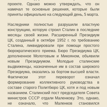
проекте. Однако можно утверждать, что он
намечал те основные решения, которые были
приняты официально на следующий день, 5 марта.
Наследники полностью разрушили властную
конструкцию, которую строил Сталин в последние
месяцы своей жизни. Расширенный Президиум
ЦК, созданный в октябре 1952 г. по требованию
Сталина, ликвидировали при помощи простого
бюрократического приема. Бюро Президиума ЦК,
дополненное Молотовым и Микояном, объявили
новым Президиумом. Молодые сталинские
выдвиженцы, назначенные им в состав широкого
Президиума, оказались за бортом высшей власти.
Фактически этот переворот означал
формирование коллективного руководства в
составе старого Политбюро ЦК, хотя и под новым
названием. Сталинский пост председателя Совета
министров СССР отдали Маленкову. Это, однако,
не означало, что Маленков становился