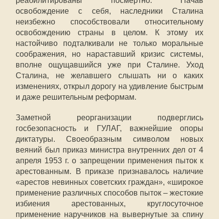
реабилитированы посмертно. Начав
освобождение с себя, наследники Сталина
неизбежно способствовали относительному
освобождению страны в целом. К этому их
настойчиво подталкивали не только моральные
соображения, но нараставший кризис системы,
вполне ощущавшийся уже при Сталине. Уход
Сталина, не желавшего слышать ни о каких
изменениях, открыл дорогу на удивление быстрым
и даже решительным реформам.
Заметной реорганизации подверглись
госбезопасность и ГУЛАГ, важнейшие опоры
диктатуры. Своеобразным символом новых
веяний был приказ министра внутренних дел от 4
апреля 1953 г. о запрещении применения пыток к
арестованным. В приказе признавалось наличие
«арестов невинных советских граждан», «широкое
применение различных способов пыток – жестокие
избиения арестованных, круглосуточное
применение наручников на вывернутые за спину