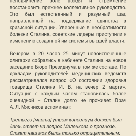
неподчинение воле вождя и стремление
восстановить прежнее коллективное руководство.
Это был естественный и разумный шаг,
направленный на поддержание единства в
кризисной ситуации. Уверенные в необратимости
болезни Сталина, советские лидеры приступили к
изменению созданной им системы высшей власти.
Вечером в 20 часов 25 минут новоиспеченные
олигархи собрались в кабинете Сталина на новое
заседание Бюро Президиума в том же составе. По
докладам руководителей медицинских ведомств
рассматривался вопрос «О состоянии здоровья
товарища Сталина И. В. на вечер 2 марта».
Ситуация с каждым часом становилась более
очевидной – Сталин долго не проживет. Врач
А. Л. Мясников вспоминал:
Третьего [марта] утром консилиум должен был
дать ответ на вопрос Маленкова о прогнозе.
Ответ наш мог быть только отрицательным: