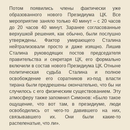
Потом появились члены фактически уже
образованного нового Президиума ЦК. Все
мероприятие заняло только 40 минут – с 20 часов
до 20 часов 40 минут. Заранее согласованные
верхушкой решения, как обычно, были послушно
утверждены. Фактор умирающего Сталина
нейтрализовали просто и даже изящно. Лишив
Сталина руководящих постов председателя
правительства и секретаря ЦК, его формально
включили в состав нового Президиума ЦК. Отныне
политическая судьба Сталина и полное
освобождение его соратников из-под власти
тирана были предрешены окончательно, что бы ни
случилось с его физическим существованием. Эту
атмосферу также запомнил Симонов: «Было такое
ощущение, что вот там, в президиуме, люди
освободились от чего-то давившего на них,
связывавшего их. Они были какие-то
распеленатые, что ли».