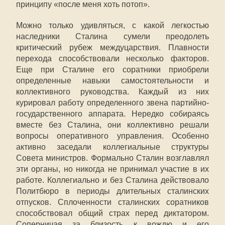
принципу «после меня хоть потоп».
Можно только удивляться, с какой легкостью
наследники Сталина сумели преодолеть
критический рубеж междуцарствия. Плавности
перехода способствовали несколько факторов.
Еще при Сталине его соратники приобрели
определенные навыки самостоятельности и
коллективного руководства. Каждый из них
курировал работу определенного звена партийно-
государственного аппарата. Нередко собираясь
вместе без Сталина, они коллективно решали
вопросы оперативного управления. Особенно
активно заседали коллегиальные структуры
Совета министров. Формально Сталин возглавлял
эти органы, но никогда не принимал участие в их
работе. Коллегиально и без Сталина действовало
Политбюро в периоды длительных сталинских
отпусков. Сплоченности сталинских соратников
способствовал общий страх перед диктатором.
Соперничая за близость к вождю и его