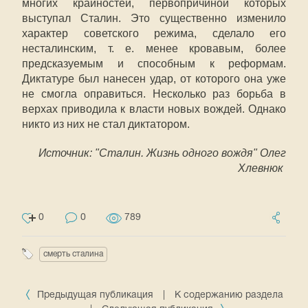
многих крайностей, первопричиной которых
выступал Сталин. Это существенно изменило
характер советского режима, сделало его
несталинским, т. е. менее кровавым, более
предсказуемым и способным к реформам.
Диктатуре был нанесен удар, от которого она уже
не смогла оправиться. Несколько раз борьба в
верхах приводила к власти новых вождей. Однако
никто из них не стал диктатором.
Источник: "Сталин. Жизнь одного вождя" Олег
Хлевнюк
0
0
789
смерть сталина
Предыдущая публикация
|
К содержанию раздела