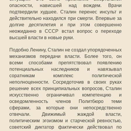
опасности, нависшей над вождем. Врачи
подтвердили худшее. Сталин перенес инсульт и
действительно находился при смерти. Впервые за
долгие десятилетия и при этом совершенно
неожиданно в СССР встал вопрос о переходе
высшей власти в новые руки.
Подобно Ленину, Сталин не создал упорядоченных
механизмов передачи власти. Более того, он
всеми способами препятствовал появлению
потенциальных наследников и навязывал
соратникам комплекс политической
неполноценности. Сосредоточив в своих руках
решение всех принципиальных вопросов, Сталин
искусственно ограничивал компетенцию и
осведомленность членов Политбюро теми
сферами, за которые они непосредственно
отвечали. Движимый жаждой власти,
политическим эгоизмом и старческой ревностью,
советский диктатор фактически действовал по