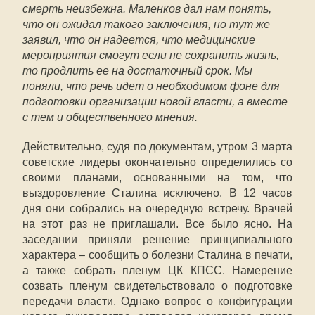
смерть неизбежна. Маленков дал нам понять,
что он ожидал такого заключения, но тут же
заявил, что он надеется, что медицинские
мероприятия смогут если не сохранить жизнь,
то продлить ее на достаточный срок. Мы
поняли, что речь идет о необходимом фоне для
подготовки организации новой власти, а вместе
с тем и общественного мнения.
Действительно, судя по документам, утром 3 марта
советские лидеры окончательно определились со
своими планами, основанными на том, что
выздоровление Сталина исключено. В 12 часов
дня они собрались на очередную встречу. Врачей
на этот раз не приглашали. Все было ясно. На
заседании приняли решение принципиального
характера – сообщить о болезни Сталина в печати,
а также собрать пленум ЦК КПСС. Намерение
созвать пленум свидетельствовало о подготовке
передачи власти. Однако вопрос о конфигурации