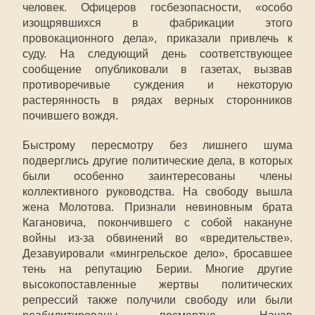
человек. Офицеров госбезопасности, «особо
изощрявшихся в фабрикации этого
провокационного дела», приказали привлечь к
суду. На следующий день соответствующее
сообщение опубликовали в газетах, вызвав
противоречивые суждения и некоторую
растерянность в рядах верных сторонников
почившего вождя.
Быстрому пересмотру без лишнего шума
подверглись другие политические дела, в которых
были особенно заинтересованы члены
коллективного руководства. На свободу вышла
жена Молотова. Признали невиновным брата
Кагановича, покончившего с собой накануне
войны из-за обвинений во «вредительстве».
Дезавуировали «мингрельское дело», бросавшее
тень на репутацию Берии. Многие другие
высокопоставленные жертвы политических
репрессий также получили свободу или были