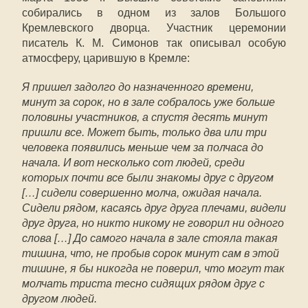
собирались в одном из залов Большого
Кремлевского дворца. Участник церемонии
писатель К. М. Симонов так описывал особую
атмосферу, царившую в Кремле:
Я пришел задолго до назначенного времени,
минут за сорок, но в зале собралось уже больше
половины участников, а спустя десять минут
пришли все. Может быть, только два или три
человека появились меньше чем за полчаса до
начала. И вот несколько сот людей, среди
которых почти все были знакомы друг с другом
[…] сидели совершенно молча, ожидая начала.
Сидели рядом, касаясь друг друга плечами, видели
друг друга, но никто никому не говорил ни одного
слова […] До самого начала в зале стояла такая
тишина, что, не пробыв сорок минут сам в этой
тишине, я бы никогда не поверил, что могут так
молчать триста тесно сидящих рядом друг с
другом людей.